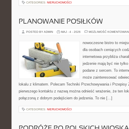
CATEGORIES:
NIERUCHOMOŚCI
PLANOWANIE POSIŁKÓW
POSTED BY ADMIN
MAJ - 4 - 2026
MOŻLIWOŚĆ KOMENTOWAN
nowoczesne bistro to miejs
dla osobach ceniących codz
internetowa przybliża chara
jedzenie mają być nie tylk
podane z sercem. To intern
może zainteresować odwie
lokalu z klimatem. Polecam Techniki Przechowywania i Przepisy 
pierwszego kontaktu z nazwą można odnieść wrażenie, że ten lo
połączoną z dobrym podejściem do jedzenia. To nie […]
CATEGORIES:
NIERUCHOMOŚCI
PODRÓŻE PO POLSKICH WIOSK