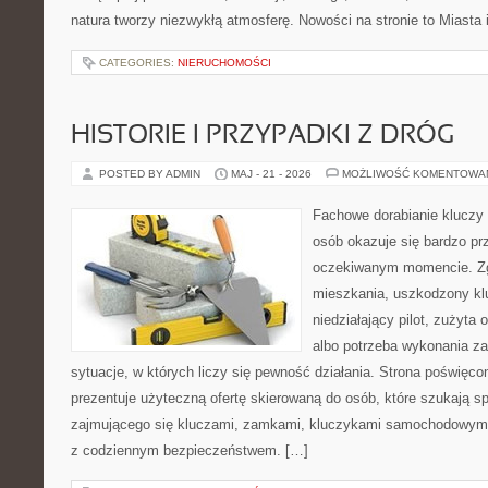
natura tworzy niezwykłą atmosferę. Nowości na stronie to Miasta 
CATEGORIES:
NIERUCHOMOŚCI
HISTORIE I PRZYPADKI Z DRÓG
POSTED BY ADMIN
MAJ - 21 - 2026
MOŻLIWOŚĆ KOMENTOWA
Fachowe dorabianie kluczy t
osób okazuje się bardzo pr
oczekiwanym momencie. Zg
mieszkania, uszkodzony k
niedziałający pilot, zużyt
albo potrzeba wykonania z
sytuacje, w których liczy się pewność działania. Strona poświęco
prezentuje użyteczną ofertę skierowaną do osób, które szukają 
zajmującego się kluczami, zamkami, kluczykami samochodowymi
z codziennym bezpieczeństwem. […]