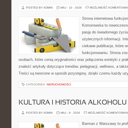
POSTED BY ADMIN
MAJ - 10 - 2026
MOŻLIWOŚĆ KOMENTOWA
Strona internetowa funkcjo
Komorowska to nowoczesna 
pasję do świadomego życia,
użytecznych informacji. Int
ciekawe publikacje, które 
funkcjonowaniu. Strona zos
osobach, które cenią oryginalności oraz połączenia estetyki z pr
znaleźć artykuły dotyczące trendów, pielęgnacji, wellness, a także
Treści są tworzone w sposób przystępny, dzięki czemu każdy uż
CATEGORIES:
NIERUCHOMOŚCI
KULTURA I HISTORIA ALKOHOLU
POSTED BY ADMIN
MAJ - 9 - 2026
MOŻLIWOŚĆ KOMENTOWAN
Barman z Warszawy to profe