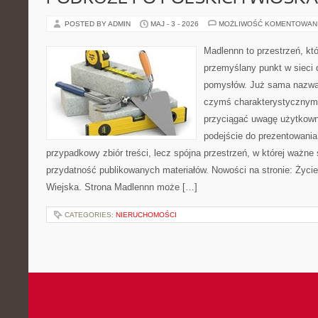
POSTED BY ADMIN
MAJ - 3 - 2026
MOŻLIWOŚĆ KOMENTOWAN
Madlennn to przestrzeń, kt
przemyślany punkt w sieci 
pomysłów. Już sama nazwa 
czymś charakterystycznym,
przyciągać uwagę użytkowni
podejście do prezentowania 
przypadkowy zbiór treści, lecz spójna przestrzeń, w której ważne 
przydatność publikowanych materiałów. Nowości na stronie: Życi
Wiejska. Strona Madlennn może […]
CATEGORIES:
NIERUCHOMOŚCI