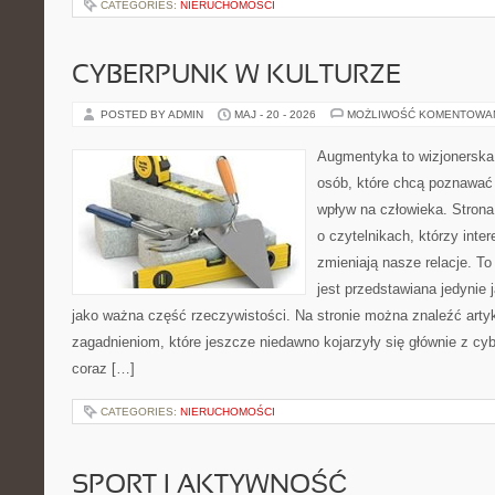
CATEGORIES:
NIERUCHOMOŚCI
CYBERPUNK W KULTURZE
POSTED BY ADMIN
MAJ - 20 - 2026
MOŻLIWOŚĆ KOMENTOWA
Augmentyka to wizjonerska 
osób, które chcą poznawać 
wpływ na człowieka. Strona
o czytelnikach, którzy inte
zmieniają nasze relacje. T
jest przedstawiana jedynie 
jako ważna część rzeczywistości. Na stronie można znaleźć arty
zagadnieniom, które jeszcze niedawno kojarzyły się głównie z cy
coraz […]
CATEGORIES:
NIERUCHOMOŚCI
SPORT I AKTYWNOŚĆ