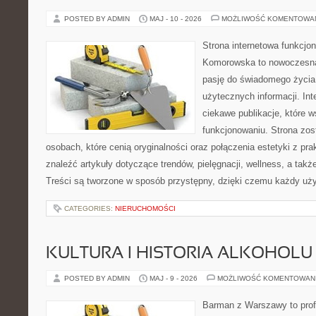
POSTED BY ADMIN
MAJ - 10 - 2026
MOŻLIWOŚĆ KOMENTOWA
Strona internetowa funkcjo
Komorowska to nowoczesna 
pasję do świadomego życia,
użytecznych informacji. Int
ciekawe publikacje, które 
funkcjonowaniu. Strona zos
osobach, które cenią oryginalności oraz połączenia estetyki z pr
znaleźć artykuły dotyczące trendów, pielęgnacji, wellness, a także
Treści są tworzone w sposób przystępny, dzięki czemu każdy uż
CATEGORIES:
NIERUCHOMOŚCI
KULTURA I HISTORIA ALKOHOLU
POSTED BY ADMIN
MAJ - 9 - 2026
MOŻLIWOŚĆ KOMENTOWAN
Barman z Warszawy to profe