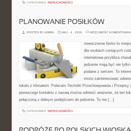
CATEGORIES:
NIERUCHOMOŚCI
PLANOWANIE POSIŁKÓW
POSTED BY ADMIN
MAJ - 4 - 2026
MOŻLIWOŚĆ KOMENTOWAN
nowoczesne bistro to miejs
dla osobach ceniących codz
internetowa przybliża chara
jedzenie mają być nie tylk
podane z sercem. To intern
może zainteresować odwie
lokalu z klimatem. Polecam Techniki Przechowywania i Przepisy 
pierwszego kontaktu z nazwą można odnieść wrażenie, że ten lo
połączoną z dobrym podejściem do jedzenia. To nie […]
CATEGORIES:
NIERUCHOMOŚCI
PODRÓŻE PO POLSKICH WIOSK