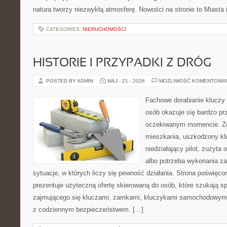
natura tworzy niezwykłą atmosferę. Nowości na stronie to Miasta 
CATEGORIES:
NIERUCHOMOŚCI
HISTORIE I PRZYPADKI Z DRÓG
POSTED BY ADMIN
MAJ - 21 - 2026
MOŻLIWOŚĆ KOMENTOWA
Fachowe dorabianie kluczy t
osób okazuje się bardzo pr
oczekiwanym momencie. Zg
mieszkania, uszkodzony k
niedziałający pilot, zużyt
albo potrzeba wykonania z
sytuacje, w których liczy się pewność działania. Strona poświęco
prezentuje użyteczną ofertę skierowaną do osób, które szukają 
zajmującego się kluczami, zamkami, kluczykami samochodowymi
z codziennym bezpieczeństwem. […]