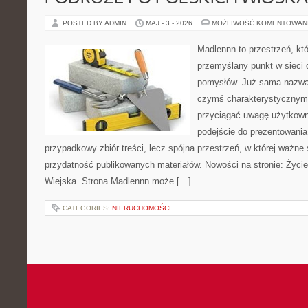
POSTED BY ADMIN
MAJ - 3 - 2026
MOŻLIWOŚĆ KOMENTOWAN
Madlennn to przestrzeń, kt
przemyślany punkt w sieci 
pomysłów. Już sama nazwa 
czymś charakterystycznym,
przyciągać uwagę użytkowni
podejście do prezentowania 
przypadkowy zbiór treści, lecz spójna przestrzeń, w której ważne 
przydatność publikowanych materiałów. Nowości na stronie: Życi
Wiejska. Strona Madlennn może […]
CATEGORIES:
NIERUCHOMOŚCI