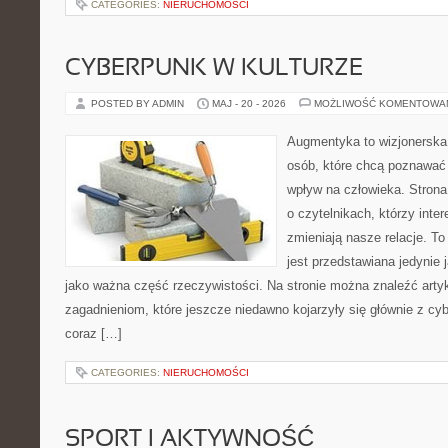
CATEGORIES:
NIERUCHOMOŚCI
CYBERPUNK W KULTURZE
POSTED BY ADMIN
MAJ - 20 - 2026
MOŻLIWOŚĆ KOMENTOWA
Augmentyka to wizjonerska 
osób, które chcą poznawać 
wpływ na człowieka. Strona
o czytelnikach, którzy inte
zmieniają nasze relacje. T
jest przedstawiana jedynie 
jako ważna część rzeczywistości. Na stronie można znaleźć arty
zagadnieniom, które jeszcze niedawno kojarzyły się głównie z cy
coraz […]
CATEGORIES:
NIERUCHOMOŚCI
SPORT I AKTYWNOŚĆ