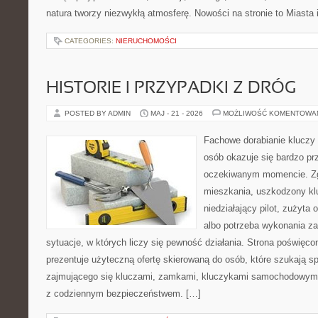
natura tworzy niezwykłą atmosferę. Nowości na stronie to Miasta 
CATEGORIES:
NIERUCHOMOŚCI
HISTORIE I PRZYPADKI Z DRÓG
POSTED BY ADMIN
MAJ - 21 - 2026
MOŻLIWOŚĆ KOMENTOWA
Fachowe dorabianie kluczy t
osób okazuje się bardzo pr
oczekiwanym momencie. Zg
mieszkania, uszkodzony k
niedziałający pilot, zużyt
albo potrzeba wykonania z
sytuacje, w których liczy się pewność działania. Strona poświęco
prezentuje użyteczną ofertę skierowaną do osób, które szukają 
zajmującego się kluczami, zamkami, kluczykami samochodowymi
z codziennym bezpieczeństwem. […]