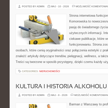
POSTED BY ADMIN
MAJ - 10 - 2026
MOŻLIWOŚĆ KOMENTOWA
Strona internetowa funkcjo
Komorowska to nowoczesna 
pasję do świadomego życia,
użytecznych informacji. Int
ciekawe publikacje, które 
funkcjonowaniu. Strona zos
osobach, które cenią oryginalności oraz połączenia estetyki z pr
znaleźć artykuły dotyczące trendów, pielęgnacji, wellness, a także
Treści są tworzone w sposób przystępny, dzięki czemu każdy uż
CATEGORIES:
NIERUCHOMOŚCI
KULTURA I HISTORIA ALKOHOLU
POSTED BY ADMIN
MAJ - 9 - 2026
MOŻLIWOŚĆ KOMENTOWAN
Barman z Warszawy to profe