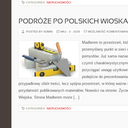
CATEGORIES:
NIERUCHOMOŚCI
PODRÓŻE PO POLSKICH WIOSK
POSTED BY ADMIN
MAJ - 3 - 2026
MOŻLIWOŚĆ KOMENTOWAN
Madlennn to przestrzeń, kt
przemyślany punkt w sieci 
pomysłów. Już sama nazwa 
czymś charakterystycznym,
przyciągać uwagę użytkowni
podejście do prezentowania 
przypadkowy zbiór treści, lecz spójna przestrzeń, w której ważne 
przydatność publikowanych materiałów. Nowości na stronie: Życi
Wiejska. Strona Madlennn może […]
CATEGORIES:
NIERUCHOMOŚCI