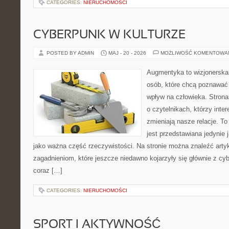
CATEGORIES:
NIERUCHOMOŚCI
CYBERPUNK W KULTURZE
POSTED BY ADMIN
MAJ - 20 - 2026
MOŻLIWOŚĆ KOMENTOWA
Augmentyka to wizjonerska 
osób, które chcą poznawać 
wpływ na człowieka. Strona
o czytelnikach, którzy inte
zmieniają nasze relacje. T
jest przedstawiana jedynie 
jako ważna część rzeczywistości. Na stronie można znaleźć arty
zagadnieniom, które jeszcze niedawno kojarzyły się głównie z cy
coraz […]
CATEGORIES:
NIERUCHOMOŚCI
SPORT I AKTYWNOŚĆ