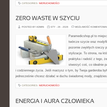
CATEGORIES:
NIERUCHOMOŚCI
ZERO WASTE W SZYCIU
POSTED BY ADMIN
STY - 26 - 2026
MOŻLIWOŚĆ KOMENTOWA
Paramedicshop.pl to miejsc
twórcze szycie oraz modyfi
pozornie zwykłych rzeczy 
stylizacje. To strona, na któ
praktyka i radość z tego, 
stworzyć coś, co idealnie p
i codziennego życia. Jeśli marzysz o tym, by Twoja garderoba była
jednocześnie chcesz działać w duchu świadomej mody, znajdzie
CATEGORIES:
NIERUCHOMOŚCI
ENERGIA I AURA CZŁOWIEKA