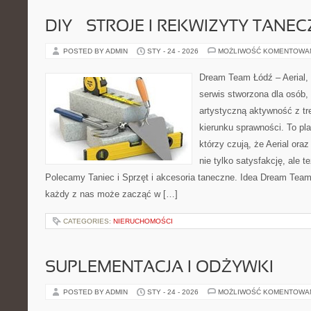
DIY – STROJE I REKWIZYTY TANE
POSTED BY ADMIN
STY - 24 - 2026
MOŻLIWOŚĆ KOMENTOWA
Dream Team Łódź – Aerial, 
serwis stworzona dla osób,
artystyczną aktywność z tre
kierunku sprawności. To pla
którzy czują, że Aerial oraz
nie tylko satysfakcję, ale t
Polecamy Taniec i Sprzęt i akcesoria taneczne. Idea Dream Team
każdy z nas może zacząć w […]
CATEGORIES:
NIERUCHOMOŚCI
SUPLEMENTACJA I ODŻYWKI
POSTED BY ADMIN
STY - 24 - 2026
MOŻLIWOŚĆ KOMENTOWA