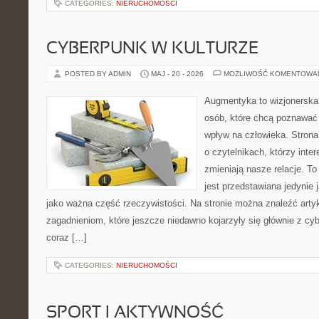
CATEGORIES:
NIERUCHOMOŚCI
CYBERPUNK W KULTURZE
POSTED BY ADMIN
MAJ - 20 - 2026
MOŻLIWOŚĆ KOMENTOWA
Augmentyka to wizjonerska 
osób, które chcą poznawać 
wpływ na człowieka. Strona
o czytelnikach, którzy inte
zmieniają nasze relacje. T
jest przedstawiana jedynie 
jako ważna część rzeczywistości. Na stronie można znaleźć arty
zagadnieniom, które jeszcze niedawno kojarzyły się głównie z cy
coraz […]
CATEGORIES:
NIERUCHOMOŚCI
SPORT I AKTYWNOŚĆ