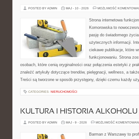
POSTED BY ADMIN
MAJ - 10 - 2026
MOŻLIWOŚĆ KOMENTOWA
Strona internetowa funkcjo
Komorowska to nowoczesna 
pasję do świadomego życia,
użytecznych informacji. Int
ciekawe publikacje, które 
funkcjonowaniu. Strona zos
osobach, które cenią oryginalności oraz połączenia estetyki z pr
znaleźć artykuły dotyczące trendów, pielęgnacji, wellness, a także
Treści są tworzone w sposób przystępny, dzięki czemu każdy uż
CATEGORIES:
NIERUCHOMOŚCI
KULTURA I HISTORIA ALKOHOLU
POSTED BY ADMIN
MAJ - 9 - 2026
MOŻLIWOŚĆ KOMENTOWAN
Barman z Warszawy to profe