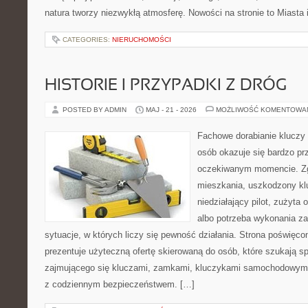
natura tworzy niezwykłą atmosferę. Nowości na stronie to Miasta 
CATEGORIES:
NIERUCHOMOŚCI
HISTORIE I PRZYPADKI Z DRÓG
POSTED BY ADMIN
MAJ - 21 - 2026
MOŻLIWOŚĆ KOMENTOWA
Fachowe dorabianie kluczy t
osób okazuje się bardzo pr
oczekiwanym momencie. Zg
mieszkania, uszkodzony k
niedziałający pilot, zużyt
albo potrzeba wykonania z
sytuacje, w których liczy się pewność działania. Strona poświęco
prezentuje użyteczną ofertę skierowaną do osób, które szukają 
zajmującego się kluczami, zamkami, kluczykami samochodowymi
z codziennym bezpieczeństwem. […]