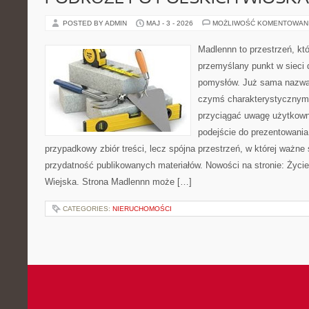
POSTED BY ADMIN
MAJ - 3 - 2026
MOŻLIWOŚĆ KOMENTOWAN
Madlennn to przestrzeń, kt
przemyślany punkt w sieci 
pomysłów. Już sama nazwa 
czymś charakterystycznym,
przyciągać uwagę użytkowni
podejście do prezentowania 
przypadkowy zbiór treści, lecz spójna przestrzeń, w której ważne 
przydatność publikowanych materiałów. Nowości na stronie: Życi
Wiejska. Strona Madlennn może […]
CATEGORIES:
NIERUCHOMOŚCI