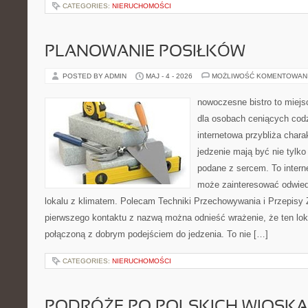
CATEGORIES:
NIERUCHOMOŚCI
PLANOWANIE POSIŁKÓW
POSTED BY ADMIN
MAJ - 4 - 2026
MOŻLIWOŚĆ KOMENTOWAN
nowoczesne bistro to miejs
dla osobach ceniących codz
internetowa przybliża chara
jedzenie mają być nie tylk
podane z sercem. To intern
może zainteresować odwie
lokalu z klimatem. Polecam Techniki Przechowywania i Przepisy 
pierwszego kontaktu z nazwą można odnieść wrażenie, że ten lo
połączoną z dobrym podejściem do jedzenia. To nie […]
CATEGORIES:
NIERUCHOMOŚCI
PODRÓŻE PO POLSKICH WIOSK