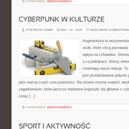
CATEGORIES:
NIERUCHOMOŚCI
CYBERPUNK W KULTURZE
POSTED BY ADMIN
MAJ - 20 - 2026
MOŻLIWOŚĆ KOMENTOWA
Augmentyka to wizjonerska 
osób, które chcą poznawać 
wpływ na człowieka. Strona
o czytelnikach, którzy inte
zmieniają nasze relacje. T
jest przedstawiana jedynie 
jako ważna część rzeczywistości. Na stronie można znaleźć arty
zagadnieniom, które jeszcze niedawno kojarzyły się głównie z cy
coraz […]
CATEGORIES:
NIERUCHOMOŚCI
SPORT I AKTYWNOŚĆ