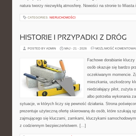
natura tworzy niezwykłą atmosferę. Nowości na stronie to Miasta 
CATEGORIES:
NIERUCHOMOŚCI
HISTORIE I PRZYPADKI Z DRÓG
POSTED BY ADMIN
MAJ - 21 - 2026
MOŻLIWOŚĆ KOMENTOWA
Fachowe dorabianie kluczy t
osób okazuje się bardzo pr
oczekiwanym momencie. Zg
mieszkania, uszkodzony k
niedziałający pilot, zużyt
albo potrzeba wykonania z
sytuacje, w których liczy się pewność działania. Strona poświęco
prezentuje użyteczną ofertę skierowaną do osób, które szukają 
zajmującego się kluczami, zamkami, kluczykami samochodowymi
z codziennym bezpieczeństwem. […]