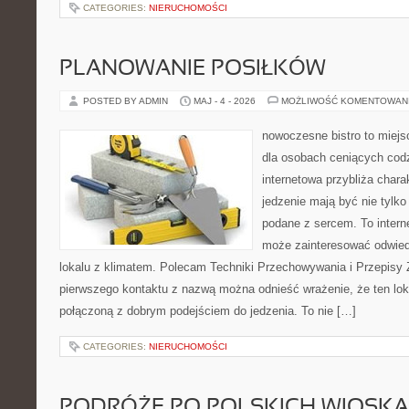
CATEGORIES:
NIERUCHOMOŚCI
PLANOWANIE POSIŁKÓW
POSTED BY ADMIN
MAJ - 4 - 2026
MOŻLIWOŚĆ KOMENTOWAN
nowoczesne bistro to miejs
dla osobach ceniących codz
internetowa przybliża chara
jedzenie mają być nie tylk
podane z sercem. To intern
może zainteresować odwie
lokalu z klimatem. Polecam Techniki Przechowywania i Przepisy 
pierwszego kontaktu z nazwą można odnieść wrażenie, że ten lo
połączoną z dobrym podejściem do jedzenia. To nie […]
CATEGORIES:
NIERUCHOMOŚCI
PODRÓŻE PO POLSKICH WIOSK