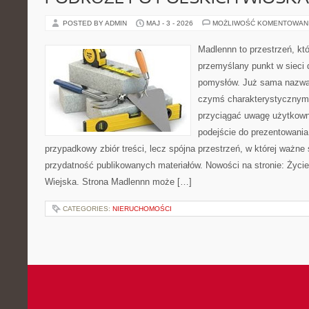
POSTED BY ADMIN
MAJ - 3 - 2026
MOŻLIWOŚĆ KOMENTOWAN
Madlennn to przestrzeń, kt
przemyślany punkt w sieci 
pomysłów. Już sama nazwa 
czymś charakterystycznym,
przyciągać uwagę użytkowni
podejście do prezentowania 
przypadkowy zbiór treści, lecz spójna przestrzeń, w której ważne 
przydatność publikowanych materiałów. Nowości na stronie: Życi
Wiejska. Strona Madlennn może […]
CATEGORIES:
NIERUCHOMOŚCI