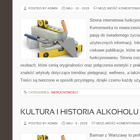
POSTED BY ADMIN
MAJ - 10 - 2026
MOŻLIWOŚĆ KOMENTOWA
Strona internetowa funkcjo
Komorowska to nowoczesna 
pasję do świadomego życia,
użytecznych informacji. Int
ciekawe publikacje, które 
funkcjonowaniu. Strona zos
osobach, które cenią oryginalności oraz połączenia estetyki z pr
znaleźć artykuły dotyczące trendów, pielęgnacji, wellness, a także
Treści są tworzone w sposób przystępny, dzięki czemu każdy uż
CATEGORIES:
NIERUCHOMOŚCI
KULTURA I HISTORIA ALKOHOLU
POSTED BY ADMIN
MAJ - 9 - 2026
MOŻLIWOŚĆ KOMENTOWAN
Barman z Warszawy to profe