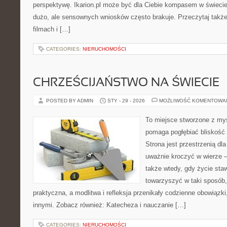
perspektywę. Ikarion.pl może być dla Ciebie kompasem w świecie,
dużo, ale sensownych wniosków często brakuje. Przeczytaj także 
filmach i […]
CATEGORIES:
NIERUCHOMOŚCI
CHRZEŚCIJAŃSTWO NA ŚWIECIE
POSTED BY ADMIN
STY - 29 - 2026
MOŻLIWOŚĆ KOMENTOWA
To miejsce stworzone z myś
pomaga pogłębiać bliskość
Strona jest przestrzenią dla
uważnie kroczyć w wierze – 
także wtedy, gdy życie staw
towarzyszyć w taki sposób
praktyczna, a modlitwa i refleksja przenikały codzienne obowiązki
innymi. Zobacz również: Katecheza i nauczanie […]
CATEGORIES:
NIERUCHOMOŚCI