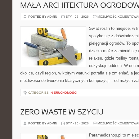
MAŁA ARCHITEKTURA OGRODO
POSTED BY ADMIN
STY - 27 - 2026
MOŻLIWOŚĆ KOMENTOWA
Świat roślin to miejsce, w k
spotyka się z doświadczeni
pielęgnacji ogrodów. To opo
działka może zamienić się 
relaksu, gdzie rośliny rosn
odzyskuje oddech. W centrum
okolice, czyli region, w którym warunki potrafią się zmieniać, a 
możliwości do tworzenia klasycznych kompozycji – od małych z
CATEGORIES:
NIERUCHOMOŚCI
ZERO WASTE W SZYCIU
POSTED BY ADMIN
STY - 26 - 2026
MOŻLIWOŚĆ KOMENTOWA
Paramedicshop.pl to miejsc