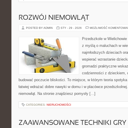
ROZWÓJ NIEMOWLĄT
POSTED BY ADMIN
STY - 29 - 2026
MOŻLIWOŚĆ KOMENTOWA
Przedszkole w Wielichowie 
z myślą o maluchach w wie
najmłodszych dzieciach ora
wspierać wzrastanie dzieck
gromadzi praktyczne wska
codzienności z dzieckiem, o
budować poczucie bliskości. To miejsce, w którym teoria spotyka
łatwiej wdrażać dobre nawyki w domu i w placówce przedszkolnej
niemowląt. Na stronie znajdziesz pomysły […]
CATEGORIES:
NIERUCHOMOŚCI
ZAAWANSOWANE TECHNIKI GRY