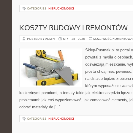
CATEGORIES:
NIERUCHOMOŚCI
KOSZTY BUDOWY I REMONTÓW
POSTED BY ADMIN
STY - 28 - 2026
MOŻLIWOŚĆ KOMENTOWA
Sklep-Pusmak.pl to portal o
powstał z myślą o osobach,
odświeżają mieszkanie, wy
prostu chcą mieć pewność,
na działce będzie zrobiona 
którym wyposażenie warszta
konkretnymi poradami, a tematy takie jak elektronarzędzia łączą 
problemami: jak coś wypoziomować, jak zamocować elementy, jak
dobrać materiały do […]
CATEGORIES:
NIERUCHOMOŚCI