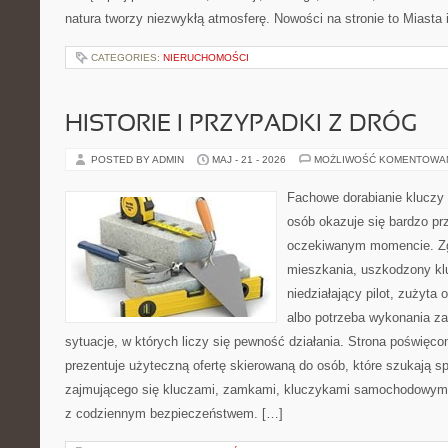
natura tworzy niezwykłą atmosferę. Nowości na stronie to Miasta 
CATEGORIES:
NIERUCHOMOŚCI
HISTORIE I PRZYPADKI Z DRÓG
POSTED BY ADMIN
MAJ - 21 - 2026
MOŻLIWOŚĆ KOMENTOWA
Fachowe dorabianie kluczy t
osób okazuje się bardzo pr
oczekiwanym momencie. Zg
mieszkania, uszkodzony k
niedziałający pilot, zużyt
albo potrzeba wykonania z
sytuacje, w których liczy się pewność działania. Strona poświęco
prezentuje użyteczną ofertę skierowaną do osób, które szukają 
zajmującego się kluczami, zamkami, kluczykami samochodowymi
z codziennym bezpieczeństwem. […]