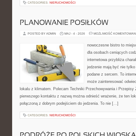
CATEGORIES:
NIERUCHOMOŚCI
PLANOWANIE POSIŁKÓW
POSTED BY ADMIN
MAJ - 4 - 2026
MOŻLIWOŚĆ KOMENTOWAN
nowoczesne bistro to miejs
dla osobach ceniących codz
internetowa przybliża chara
jedzenie mają być nie tylk
podane z sercem. To intern
może zainteresować odwie
lokalu z klimatem. Polecam Techniki Przechowywania i Przepisy 
pierwszego kontaktu z nazwą można odnieść wrażenie, że ten lo
połączoną z dobrym podejściem do jedzenia. To nie […]
CATEGORIES:
NIERUCHOMOŚCI
PODRÓŻE PO POLSKICH WIOSK