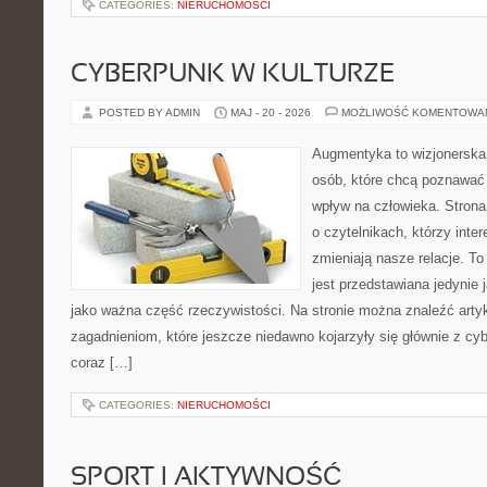
CATEGORIES:
NIERUCHOMOŚCI
CYBERPUNK W KULTURZE
POSTED BY ADMIN
MAJ - 20 - 2026
MOŻLIWOŚĆ KOMENTOWA
Augmentyka to wizjonerska 
osób, które chcą poznawać 
wpływ na człowieka. Strona
o czytelnikach, którzy inte
zmieniają nasze relacje. T
jest przedstawiana jedynie 
jako ważna część rzeczywistości. Na stronie można znaleźć arty
zagadnieniom, które jeszcze niedawno kojarzyły się głównie z cy
coraz […]
CATEGORIES:
NIERUCHOMOŚCI
SPORT I AKTYWNOŚĆ