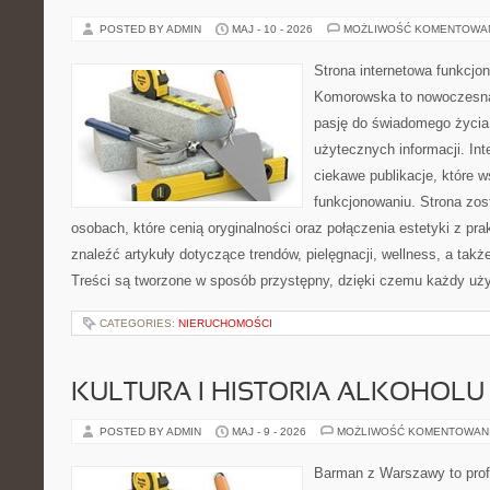
POSTED BY ADMIN
MAJ - 10 - 2026
MOŻLIWOŚĆ KOMENTOWA
Strona internetowa funkcjo
Komorowska to nowoczesna 
pasję do świadomego życia,
użytecznych informacji. Int
ciekawe publikacje, które 
funkcjonowaniu. Strona zos
osobach, które cenią oryginalności oraz połączenia estetyki z pr
znaleźć artykuły dotyczące trendów, pielęgnacji, wellness, a także
Treści są tworzone w sposób przystępny, dzięki czemu każdy uż
CATEGORIES:
NIERUCHOMOŚCI
KULTURA I HISTORIA ALKOHOLU
POSTED BY ADMIN
MAJ - 9 - 2026
MOŻLIWOŚĆ KOMENTOWAN
Barman z Warszawy to profe