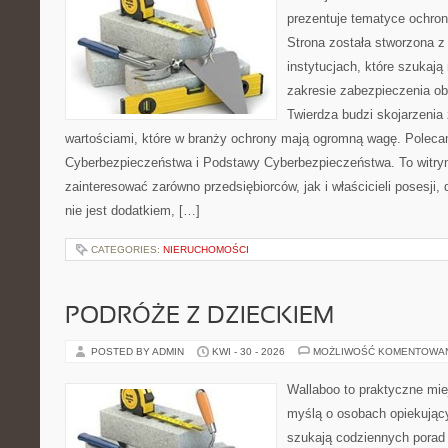
prezentuje tematyce ochron
Strona została stworzona z
instytucjach, które szukają
zakresie zabezpieczenia o
Twierdza budzi skojarzenia 
wartościami, które w branży ochrony mają ogromną wagę. Polec
Cyberbezpieczeństwa i Podstawy Cyberbezpieczeństwa. To witry
zainteresować zarówno przedsiębiorców, jak i właścicieli posesji,
nie jest dodatkiem, […]
CATEGORIES:
NIERUCHOMOŚCI
PODRÓŻE Z DZIECKIEM
POSTED BY ADMIN
KWI - 30 - 2026
MOŻLIWOŚĆ KOMENTOWA
Wallaboo to praktyczne mie
myślą o osobach opiekujący
szukają codziennych porad