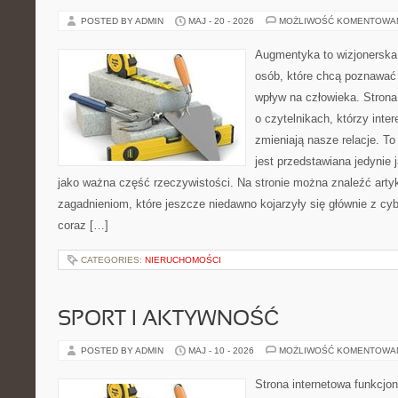
POSTED BY ADMIN
MAJ - 20 - 2026
MOŻLIWOŚĆ KOMENTOWA
Augmentyka to wizjonerska 
osób, które chcą poznawać 
wpływ na człowieka. Strona
o czytelnikach, którzy inte
zmieniają nasze relacje. T
jest przedstawiana jedynie 
jako ważna część rzeczywistości. Na stronie można znaleźć arty
zagadnieniom, które jeszcze niedawno kojarzyły się głównie z cy
coraz […]
CATEGORIES:
NIERUCHOMOŚCI
SPORT I AKTYWNOŚĆ
POSTED BY ADMIN
MAJ - 10 - 2026
MOŻLIWOŚĆ KOMENTOWA
Strona internetowa funkcjo