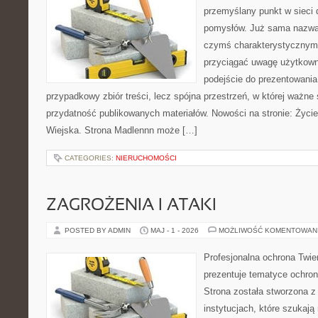
przemyślany punkt w sieci 
pomysłów. Już sama nazwa 
czymś charakterystycznym,
przyciągać uwagę użytkowni
podejście do prezentowania 
przypadkowy zbiór treści, lecz spójna przestrzeń, w której ważne 
przydatność publikowanych materiałów. Nowości na stronie: Życi
Wiejska. Strona Madlennn może […]
CATEGORIES:
NIERUCHOMOŚCI
ZAGROŻENIA I ATAKI
POSTED BY ADMIN
MAJ - 1 - 2026
MOŻLIWOŚĆ KOMENTOWAN
Profesjonalna ochrona Twier
prezentuje tematyce ochron
Strona została stworzona z
instytucjach, które szukają