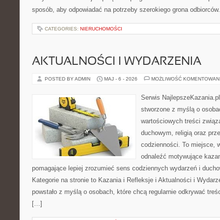
sposób, aby odpowiadać na potrzeby szerokiego grona odbiorców.
CATEGORIES:
NIERUCHOMOŚCI
AKTUALNOŚCI I WYDARZENIA
POSTED BY ADMIN
MAJ - 6 - 2026
MOŻLIWOŚĆ KOMENTOWAN
Serwis NajlepszeKazania.pl
stworzone z myślą o osobac
wartościowych treści zwią
duchowym, religią oraz prz
codzienności. To miejsce, 
odnaleźć motywujące kazan
pomagające lepiej zrozumieć sens codziennych wydarzeń i duch
Kategorie na stronie to Kazania i Refleksje i Aktualności i Wydar
powstało z myślą o osobach, które chcą regularnie odkrywać treś
[…]