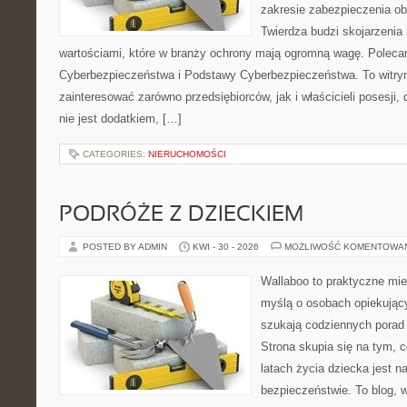
zakresie zabezpieczenia o
Twierdza budzi skojarzenia 
wartościami, które w branży ochrony mają ogromną wagę. Polec
Cyberbezpieczeństwa i Podstawy Cyberbezpieczeństwa. To witry
zainteresować zarówno przedsiębiorców, jak i właścicieli posesji,
nie jest dodatkiem, […]
CATEGORIES:
NIERUCHOMOŚCI
PODRÓŻE Z DZIECKIEM
POSTED BY ADMIN
KWI - 30 - 2026
MOŻLIWOŚĆ KOMENTOWA
Wallaboo to praktyczne mie
myślą o osobach opiekujący
szukają codziennych porad
Strona skupia się na tym, 
latach życia dziecka jest 
bezpieczeństwie. To blog,