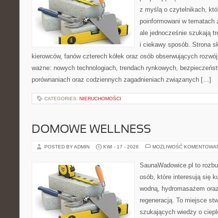
z myślą o czytelnikach, kt
poinformowani w tematach
ale jednocześnie szukają t
i ciekawy sposób. Strona sk
kierowców, fanów czterech kółek oraz osób obserwujących rozwój
ważne: nowych technologiach, trendach rynkowych, bezpieczeństwi
porównaniach oraz codziennych zagadnieniach związanych […]
CATEGORIES:
NIERUCHOMOŚCI
DOMOWE WELLNESS
POSTED BY ADMIN
KWI - 17 - 2026
MOŻLIWOŚĆ KOMENTOWA
SaunaWadowice.pl to rozbud
osób, które interesują się k
wodną, hydromasażem oraz
regeneracją. To miejsce st
szukających wiedzy o cieple