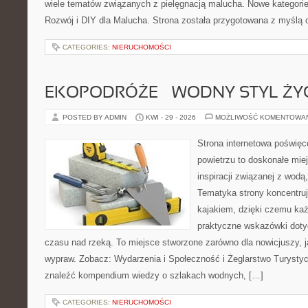
wiele tematów związanych z pielęgnacją malucha. Nowe kategorie 
Rozwój i DIY dla Malucha. Strona została przygotowana z myślą 
CATEGORIES:
NIERUCHOMOŚCI
EKOPODRÓŻE – WODNY STYL ŻY
POSTED BY ADMIN
KWI - 29 - 2026
MOŻLIWOŚĆ KOMENTOWA
Strona internetowa poświęc
powietrzu to doskonałe miej
inspiracji związanej z wodą
Tematyka strony koncentruj
kajakiem, dzięki czemu ka
praktyczne wskazówki doty
czasu nad rzeką. To miejsce stworzone zarówno dla nowicjuszy, j
wypraw. Zobacz: Wydarzenia i Społeczność i Żeglarstwo Turysty
znaleźć kompendium wiedzy o szlakach wodnych, […]
CATEGORIES:
NIERUCHOMOŚCI