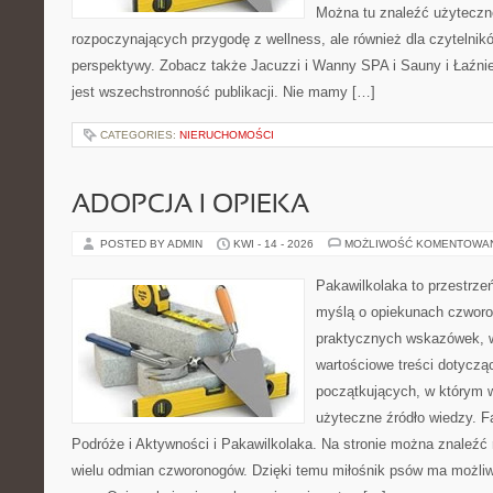
Można tu znaleźć użyteczn
rozpoczynających przygodę z wellness, ale również dla czytelni
perspektywy. Zobacz także Jacuzzi i Wanny SPA i Sauny i Łaźnie
jest wszechstronność publikacji. Nie mamy […]
CATEGORIES:
NIERUCHOMOŚCI
ADOPCJA I OPIEKA
POSTED BY ADMIN
KWI - 14 - 2026
MOŻLIWOŚĆ KOMENTOWA
Pakawilkolaka to przestrzeń
myślą o opiekunach czworo
praktycznych wskazówek, w
wartościowe treści dotycząc
początkujących, w którym w
użyteczne źródło wiedzy. Fa
Podróże i Aktywności i Pakawilkolaka. Na stronie można znaleźć
wielu odmian czworonogów. Dzięki temu miłośnik psów ma możliw