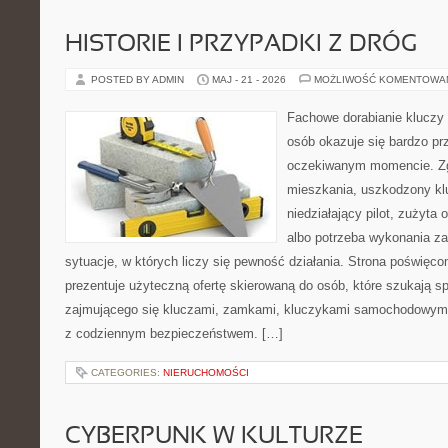
HISTORIE I PRZYPADKI Z DRÓG
POSTED BY ADMIN
MAJ - 21 - 2026
MOŻLIWOŚĆ KOMENTOWA
Fachowe dorabianie kluczy t
osób okazuje się bardzo pr
oczekiwanym momencie. Zg
mieszkania, uszkodzony k
niedziałający pilot, zużyt
albo potrzeba wykonania z
sytuacje, w których liczy się pewność działania. Strona poświęco
prezentuje użyteczną ofertę skierowaną do osób, które szukają 
zajmującego się kluczami, zamkami, kluczykami samochodowymi
z codziennym bezpieczeństwem. […]
CATEGORIES:
NIERUCHOMOŚCI
CYBERPUNK W KULTURZE