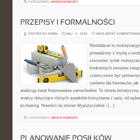
CATEGORIES:
NIERUCHOMOŚCI
PRZEPISY I FORMALNOŚCI
POSTED BY ADMIN
MAJ - 4 - 2026
MOŻLIWOŚĆ KOMENTOWAN
Rentdabcar to motoryzacyjn
prowadzony z myślą o osoba
zrozumieć rynek motoryzacy
konkretnych tematów związ
czemu może być pomocnym
zarówno dla kierowców, jak i
analizują świat finansowania samochodów. To strona tematyczna
analizy dotyczące różnych aspektów korzystania z auta, od wyb
po leasing. Nowości na stronie Wypożyczalnie i […]
CATEGORIES:
NIERUCHOMOŚCI
PLANOWANIE POSIŁKÓW