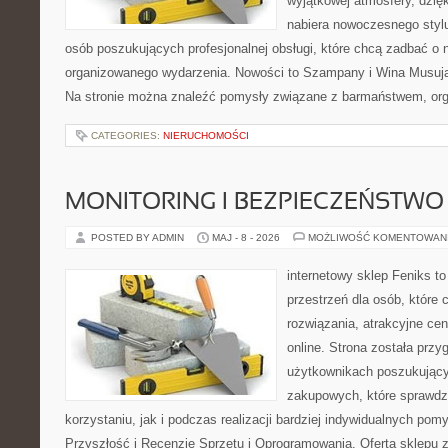
wyjątkowej atmosfery, dzię
nabiera nowoczesnego stylu
osób poszukujących profesjonalnej obsługi, które chcą zadbać o
organizowanego wydarzenia. Nowości to Szampany i Wina Musując
Na stronie można znaleźć pomysły związane z barmaństwem, org
CATEGORIES:
NIERUCHOMOŚCI
MONITORING I BEZPIECZEŃSTWO
POSTED BY ADMIN
MAJ - 8 - 2026
MOŻLIWOŚĆ KOMENTOWAN
internetowy sklep Feniks to
przestrzeń dla osób, które
rozwiązania, atrakcyjne c
online. Strona została prz
użytkownikach poszukującyc
zakupowych, które sprawdz
korzystaniu, jak i podczas realizacji bardziej indywidualnych pom
Przyszłość i Recenzje Sprzętu i Oprogramowania. Oferta sklepu 