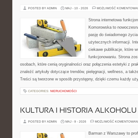
POSTED BY ADMIN
MAJ - 10 - 2026
MOŻLIWOŚĆ KOMENTOWA
Strona internetowa funkcjo
Komorowska to nowoczesna 
pasję do świadomego życia,
użytecznych informacji. Int
ciekawe publikacje, które 
funkcjonowaniu. Strona zos
osobach, które cenią oryginalności oraz połączenia estetyki z pr
znaleźć artykuły dotyczące trendów, pielęgnacji, wellness, a także
Treści są tworzone w sposób przystępny, dzięki czemu każdy uż
CATEGORIES:
NIERUCHOMOŚCI
KULTURA I HISTORIA ALKOHOLU
POSTED BY ADMIN
MAJ - 9 - 2026
MOŻLIWOŚĆ KOMENTOWAN
Barman z Warszawy to profe