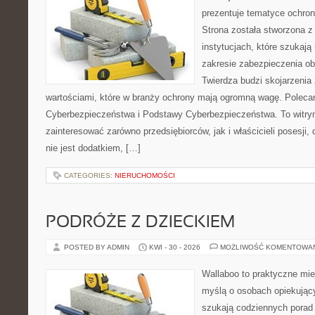
prezentuje tematyce ochron
Strona została stworzona z
instytucjach, które szukają
zakresie zabezpieczenia o
Twierdza budzi skojarzenia 
wartościami, które w branży ochrony mają ogromną wagę. Polec
Cyberbezpieczeństwa i Podstawy Cyberbezpieczeństwa. To witry
zainteresować zarówno przedsiębiorców, jak i właścicieli posesji,
nie jest dodatkiem, […]
CATEGORIES:
NIERUCHOMOŚCI
PODRÓŻE Z DZIECKIEM
POSTED BY ADMIN
KWI - 30 - 2026
MOŻLIWOŚĆ KOMENTOWA
Wallaboo to praktyczne mie
myślą o osobach opiekujący
szukają codziennych porad