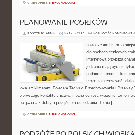
CATEGORIES:
NIERUCHOMOŚCI
PLANOWANIE POSIŁKÓW
POSTED BY ADMIN
MAJ - 4 - 2026
MOŻLIWOŚĆ KOMENTOWAN
nowoczesne bistro to miejs
dla osobach ceniących codz
internetowa przybliża chara
jedzenie mają być nie tylk
podane z sercem. To intern
może zainteresować odwie
lokalu z klimatem. Polecam Techniki Przechowywania i Przepisy 
pierwszego kontaktu z nazwą można odnieść wrażenie, że ten lo
połączoną z dobrym podejściem do jedzenia. To nie […]
CATEGORIES:
NIERUCHOMOŚCI
PODRÓŻE PO POLSKICH WIOSK