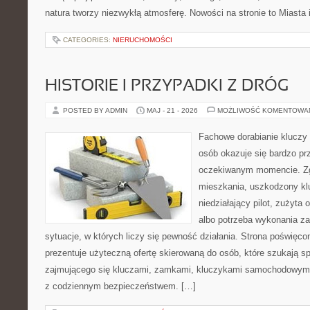
natura tworzy niezwykłą atmosferę. Nowości na stronie to Miasta 
CATEGORIES:
NIERUCHOMOŚCI
HISTORIE I PRZYPADKI Z DRÓG
POSTED BY ADMIN
MAJ - 21 - 2026
MOŻLIWOŚĆ KOMENTOWA
Fachowe dorabianie kluczy t
osób okazuje się bardzo pr
oczekiwanym momencie. Zg
mieszkania, uszkodzony k
niedziałający pilot, zużyt
albo potrzeba wykonania z
sytuacje, w których liczy się pewność działania. Strona poświęco
prezentuje użyteczną ofertę skierowaną do osób, które szukają 
zajmującego się kluczami, zamkami, kluczykami samochodowymi
z codziennym bezpieczeństwem. […]