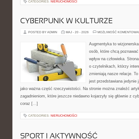
CATEGORIES:
NIERUCHOMOŚCI
CYBERPUNK W KULTURZE
POSTED BY ADMIN
MAJ - 20 - 2026
MOŻLIWOŚĆ KOMENTOWA
Augmentyka to wizjonerska 
osób, które chcą poznawać 
wpływ na człowieka. Strona
o czytelnikach, którzy inte
zmieniają nasze relacje. T
jest przedstawiana jedynie 
jako ważna część rzeczywistości. Na stronie można znaleźć arty
zagadnieniom, które jeszcze niedawno kojarzyły się głównie z cy
coraz […]
CATEGORIES:
NIERUCHOMOŚCI
SPORT I AKTYWNOŚĆ