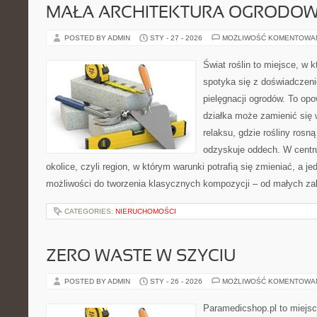
MAŁA ARCHITEKTURA OGRODO
POSTED BY ADMIN
STY - 27 - 2026
MOŻLIWOŚĆ KOMENTOWA
Świat roślin to miejsce, w k
spotyka się z doświadczeni
pielęgnacji ogrodów. To opo
działka może zamienić się 
relaksu, gdzie rośliny rosn
odzyskuje oddech. W centrum
okolice, czyli region, w którym warunki potrafią się zmieniać, a 
możliwości do tworzenia klasycznych kompozycji – od małych z
CATEGORIES:
NIERUCHOMOŚCI
ZERO WASTE W SZYCIU
POSTED BY ADMIN
STY - 26 - 2026
MOŻLIWOŚĆ KOMENTOWA
Paramedicshop.pl to miejsc