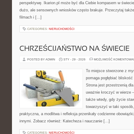
perspektywę. Ikarion.pl może być dla Ciebie kompasem w świecie,
dużo, ale sensownych wniosków często brakuje. Przeczytaj także 
filmach i […]
CATEGORIES:
NIERUCHOMOŚCI
CHRZEŚCIJAŃSTWO NA ŚWIECIE
POSTED BY ADMIN
STY - 29 - 2026
MOŻLIWOŚĆ KOMENTOWA
To miejsce stworzone z myś
pomaga pogłębiać bliskość
Strona jest przestrzenią dla
uważnie kroczyć w wierze – 
także wtedy, gdy życie staw
towarzyszyć w taki sposób
praktyczna, a modlitwa i refleksja przenikały codzienne obowiązki
innymi. Zobacz również: Katecheza i nauczanie […]
CATEGORIES:
NIERUCHOMOŚCI