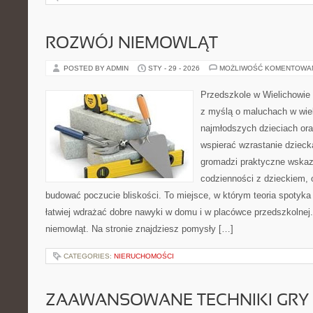
ROZWÓJ NIEMOWLĄT
POSTED BY ADMIN
STY - 29 - 2026
MOŻLIWOŚĆ KOMENTOWA
Przedszkole w Wielichowie 
z myślą o maluchach w wie
najmłodszych dzieciach ora
wspierać wzrastanie dzieck
gromadzi praktyczne wska
codzienności z dzieckiem, o
budować poczucie bliskości. To miejsce, w którym teoria spotyka
łatwiej wdrażać dobre nawyki w domu i w placówce przedszkolnej
niemowląt. Na stronie znajdziesz pomysły […]
CATEGORIES:
NIERUCHOMOŚCI
ZAAWANSOWANE TECHNIKI GRY