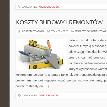
CATEGORIES:
NIERUCHOMOŚCI
KOSZTY BUDOWY I REMONTÓW
POSTED BY ADMIN
STY - 28 - 2026
MOŻLIWOŚĆ KOMENTOWA
Sklep-Pusmak.pl to portal o
powstał z myślą o osobach,
odświeżają mieszkanie, wy
prostu chcą mieć pewność,
na działce będzie zrobiona 
którym wyposażenie warszta
konkretnymi poradami, a tematy takie jak elektronarzędzia łączą 
problemami: jak coś wypoziomować, jak zamocować elementy, jak
dobrać materiały do […]
CATEGORIES:
NIERUCHOMOŚCI