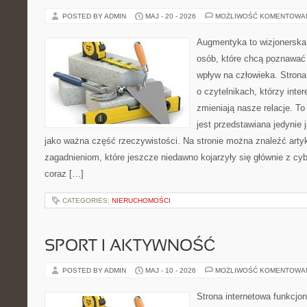
POSTED BY ADMIN
MAJ - 20 - 2026
MOŻLIWOŚĆ KOMENTOWA
Augmentyka to wizjonerska 
osób, które chcą poznawać 
wpływ na człowieka. Strona
o czytelnikach, którzy inte
zmieniają nasze relacje. T
jest przedstawiana jedynie 
jako ważna część rzeczywistości. Na stronie można znaleźć arty
zagadnieniom, które jeszcze niedawno kojarzyły się głównie z cy
coraz […]
CATEGORIES:
NIERUCHOMOŚCI
SPORT I AKTYWNOŚĆ
POSTED BY ADMIN
MAJ - 10 - 2026
MOŻLIWOŚĆ KOMENTOWA
Strona internetowa funkcjo