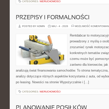
CATEGORIES:
NIERUCHOMOŚCI
PRZEPISY I FORMALNOŚCI
POSTED BY ADMIN
MAJ - 4 - 2026
MOŻLIWOŚĆ KOMENTOWAN
Rentdabcar to motoryzacyjn
prowadzony z myślą o osoba
zrozumieć rynek motoryzacy
konkretnych tematów związ
czemu może być pomocnym
zarówno dla kierowców, jak i
analizują świat finansowania samochodów. To strona tematyczna
analizy dotyczące różnych aspektów korzystania z auta, od wyb
po leasing. Nowości na stronie Wypożyczalnie i […]
CATEGORIES:
NIERUCHOMOŚCI
PLANOWANIE POSIŁKÓW