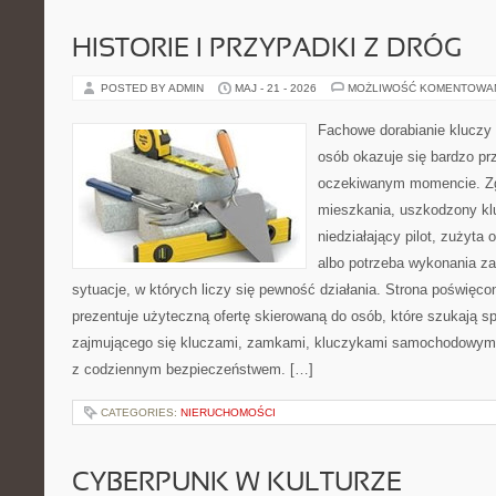
HISTORIE I PRZYPADKI Z DRÓG
POSTED BY ADMIN
MAJ - 21 - 2026
MOŻLIWOŚĆ KOMENTOWA
Fachowe dorabianie kluczy t
osób okazuje się bardzo pr
oczekiwanym momencie. Zg
mieszkania, uszkodzony k
niedziałający pilot, zużyt
albo potrzeba wykonania z
sytuacje, w których liczy się pewność działania. Strona poświęco
prezentuje użyteczną ofertę skierowaną do osób, które szukają 
zajmującego się kluczami, zamkami, kluczykami samochodowymi
z codziennym bezpieczeństwem. […]
CATEGORIES:
NIERUCHOMOŚCI
CYBERPUNK W KULTURZE