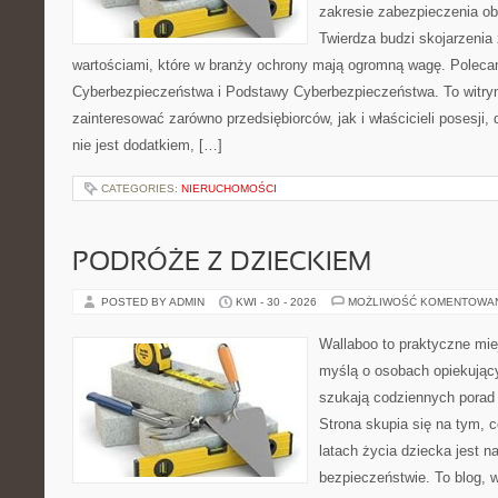
zakresie zabezpieczenia o
Twierdza budzi skojarzenia 
wartościami, które w branży ochrony mają ogromną wagę. Polec
Cyberbezpieczeństwa i Podstawy Cyberbezpieczeństwa. To witry
zainteresować zarówno przedsiębiorców, jak i właścicieli posesji,
nie jest dodatkiem, […]
CATEGORIES:
NIERUCHOMOŚCI
PODRÓŻE Z DZIECKIEM
POSTED BY ADMIN
KWI - 30 - 2026
MOŻLIWOŚĆ KOMENTOWA
Wallaboo to praktyczne mie
myślą o osobach opiekujący
szukają codziennych porad
Strona skupia się na tym, 
latach życia dziecka jest 
bezpieczeństwie. To blog,