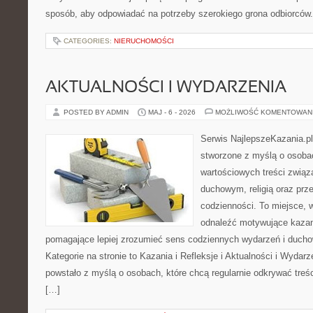
sposób, aby odpowiadać na potrzeby szerokiego grona odbiorców.
CATEGORIES:
NIERUCHOMOŚCI
AKTUALNOŚCI I WYDARZENIA
POSTED BY ADMIN
MAJ - 6 - 2026
MOŻLIWOŚĆ KOMENTOWAN
Serwis NajlepszeKazania.pl
stworzone z myślą o osobac
wartościowych treści zwią
duchowym, religią oraz prz
codzienności. To miejsce, 
odnaleźć motywujące kazan
pomagające lepiej zrozumieć sens codziennych wydarzeń i duch
Kategorie na stronie to Kazania i Refleksje i Aktualności i Wydar
powstało z myślą o osobach, które chcą regularnie odkrywać treś
[…]