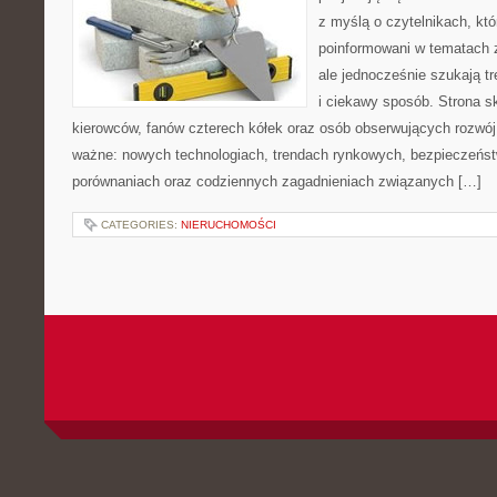
z myślą o czytelnikach, kt
poinformowani w tematach
ale jednocześnie szukają t
i ciekawy sposób. Strona sk
kierowców, fanów czterech kółek oraz osób obserwujących rozwój
ważne: nowych technologiach, trendach rynkowych, bezpieczeństwi
porównaniach oraz codziennych zagadnieniach związanych […]
CATEGORIES:
NIERUCHOMOŚCI