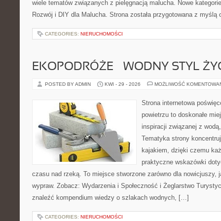
wiele tematów związanych z pielęgnacją malucha. Nowe kategorie 
Rozwój i DIY dla Malucha. Strona została przygotowana z myślą 
CATEGORIES:
NIERUCHOMOŚCI
EKOPODRÓŻE – WODNY STYL ŻY
POSTED BY ADMIN
KWI - 29 - 2026
MOŻLIWOŚĆ KOMENTOWA
Strona internetowa poświęc
powietrzu to doskonałe miej
inspiracji związanej z wodą
Tematyka strony koncentruj
kajakiem, dzięki czemu ka
praktyczne wskazówki doty
czasu nad rzeką. To miejsce stworzone zarówno dla nowicjuszy, j
wypraw. Zobacz: Wydarzenia i Społeczność i Żeglarstwo Turysty
znaleźć kompendium wiedzy o szlakach wodnych, […]
CATEGORIES:
NIERUCHOMOŚCI