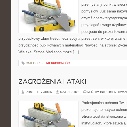
przemyślany punkt w sieci 
pomysłów. Już sama nazwa 
czymś charakterystycznym,
przyciągać uwagę użytkowni
podejście do prezentowania 
przypadkowy zbiór treści, lecz spójna przestrzeń, w której ważne 
przydatność publikowanych materiałów. Nowości na stronie: Życi
Wiejska. Strona Madlennn może […]
CATEGORIES:
NIERUCHOMOŚCI
ZAGROŻENIA I ATAKI
POSTED BY ADMIN
MAJ - 1 - 2026
MOŻLIWOŚĆ KOMENTOWAN
Profesjonalna ochrona Twier
prezentuje tematyce ochron
Strona została stworzona z
instytucjach, które szukają