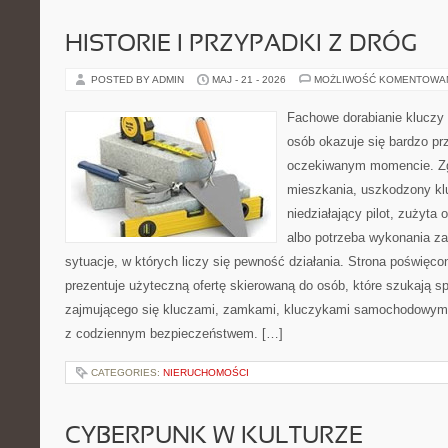
HISTORIE I PRZYPADKI Z DRÓG
POSTED BY ADMIN
MAJ - 21 - 2026
MOŻLIWOŚĆ KOMENTOWA
Fachowe dorabianie kluczy t
osób okazuje się bardzo pr
oczekiwanym momencie. Zg
mieszkania, uszkodzony k
niedziałający pilot, zużyt
albo potrzeba wykonania z
sytuacje, w których liczy się pewność działania. Strona poświęco
prezentuje użyteczną ofertę skierowaną do osób, które szukają 
zajmującego się kluczami, zamkami, kluczykami samochodowymi
z codziennym bezpieczeństwem. […]
CATEGORIES:
NIERUCHOMOŚCI
CYBERPUNK W KULTURZE