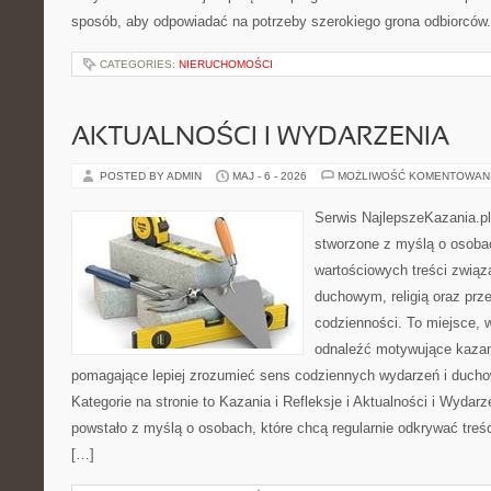
sposób, aby odpowiadać na potrzeby szerokiego grona odbiorców.
CATEGORIES:
NIERUCHOMOŚCI
AKTUALNOŚCI I WYDARZENIA
POSTED BY ADMIN
MAJ - 6 - 2026
MOŻLIWOŚĆ KOMENTOWAN
Serwis NajlepszeKazania.pl
stworzone z myślą o osobac
wartościowych treści zwią
duchowym, religią oraz prz
codzienności. To miejsce, 
odnaleźć motywujące kazan
pomagające lepiej zrozumieć sens codziennych wydarzeń i duch
Kategorie na stronie to Kazania i Refleksje i Aktualności i Wydar
powstało z myślą o osobach, które chcą regularnie odkrywać treś
[…]