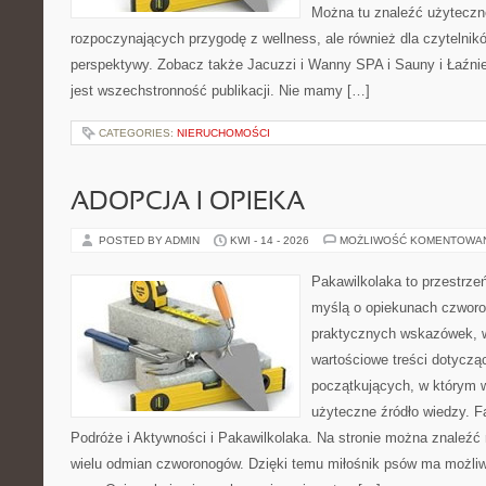
Można tu znaleźć użyteczn
rozpoczynających przygodę z wellness, ale również dla czytelni
perspektywy. Zobacz także Jacuzzi i Wanny SPA i Sauny i Łaźnie
jest wszechstronność publikacji. Nie mamy […]
CATEGORIES:
NIERUCHOMOŚCI
ADOPCJA I OPIEKA
POSTED BY ADMIN
KWI - 14 - 2026
MOŻLIWOŚĆ KOMENTOWA
Pakawilkolaka to przestrzeń
myślą o opiekunach czworo
praktycznych wskazówek, w
wartościowe treści dotycząc
początkujących, w którym w
użyteczne źródło wiedzy. Fa
Podróże i Aktywności i Pakawilkolaka. Na stronie można znaleźć
wielu odmian czworonogów. Dzięki temu miłośnik psów ma możliw