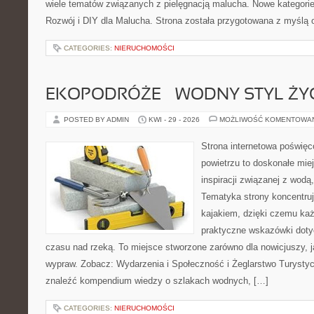
wiele tematów związanych z pielęgnacją malucha. Nowe kategorie 
Rozwój i DIY dla Malucha. Strona została przygotowana z myślą 
CATEGORIES:
NIERUCHOMOŚCI
EKOPODRÓŻE – WODNY STYL ŻY
POSTED BY ADMIN
KWI - 29 - 2026
MOŻLIWOŚĆ KOMENTOWA
Strona internetowa poświęc
powietrzu to doskonałe miej
inspiracji związanej z wodą
Tematyka strony koncentruj
kajakiem, dzięki czemu ka
praktyczne wskazówki doty
czasu nad rzeką. To miejsce stworzone zarówno dla nowicjuszy, j
wypraw. Zobacz: Wydarzenia i Społeczność i Żeglarstwo Turysty
znaleźć kompendium wiedzy o szlakach wodnych, […]
CATEGORIES:
NIERUCHOMOŚCI