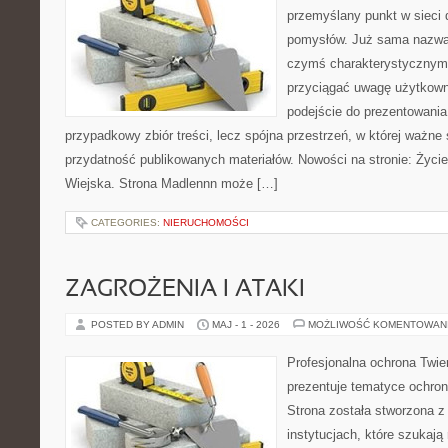
przemyślany punkt w sieci 
pomysłów. Już sama nazwa 
czymś charakterystycznym,
przyciągać uwagę użytkowni
podejście do prezentowania 
przypadkowy zbiór treści, lecz spójna przestrzeń, w której ważne 
przydatność publikowanych materiałów. Nowości na stronie: Życi
Wiejska. Strona Madlennn może […]
CATEGORIES:
NIERUCHOMOŚCI
ZAGROŻENIA I ATAKI
POSTED BY ADMIN
MAJ - 1 - 2026
MOŻLIWOŚĆ KOMENTOWAN
Profesjonalna ochrona Twier
prezentuje tematyce ochron
Strona została stworzona z
instytucjach, które szukają