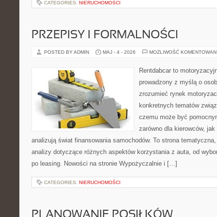
CATEGORIES:
NIERUCHOMOŚCI
PRZEPISY I FORMALNOŚCI
POSTED BY ADMIN
MAJ - 4 - 2026
MOŻLIWOŚĆ KOMENTOWAN
Rentdabcar to motoryzacyjn
prowadzony z myślą o osoba
zrozumieć rynek motoryzacy
konkretnych tematów związ
czemu może być pomocnym
zarówno dla kierowców, jak i
analizują świat finansowania samochodów. To strona tematyczna
analizy dotyczące różnych aspektów korzystania z auta, od wyb
po leasing. Nowości na stronie Wypożyczalnie i […]
CATEGORIES:
NIERUCHOMOŚCI
PLANOWANIE POSIŁKÓW