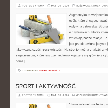
POSTED BY ADMIN
MAJ - 20 - 2026
MOŻLIWOŚĆ KOMENTOWA
Augmentyka to wizjonerska 
osób, które chcą poznawać 
wpływ na człowieka. Strona
o czytelnikach, którzy inte
zmieniają nasze relacje. T
jest przedstawiana jedynie 
jako ważna część rzeczywistości. Na stronie można znaleźć arty
zagadnieniom, które jeszcze niedawno kojarzyły się głównie z cy
coraz […]
CATEGORIES:
NIERUCHOMOŚCI
SPORT I AKTYWNOŚĆ
POSTED BY ADMIN
MAJ - 10 - 2026
MOŻLIWOŚĆ KOMENTOWA
Strona internetowa funkcjo