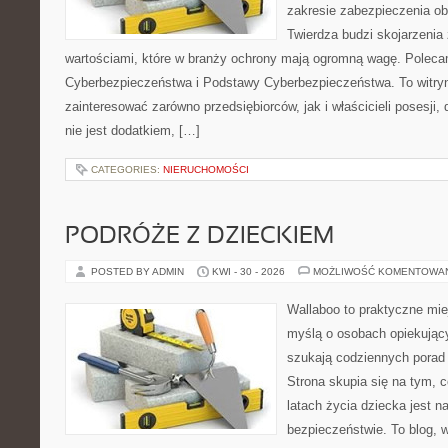
zakresie zabezpieczenia o
Twierdza budzi skojarzenia 
wartościami, które w branży ochrony mają ogromną wagę. Polec
Cyberbezpieczeństwa i Podstawy Cyberbezpieczeństwa. To witry
zainteresować zarówno przedsiębiorców, jak i właścicieli posesji,
nie jest dodatkiem, […]
CATEGORIES:
NIERUCHOMOŚCI
PODRÓŻE Z DZIECKIEM
POSTED BY ADMIN
KWI - 30 - 2026
MOŻLIWOŚĆ KOMENTOWA
Wallaboo to praktyczne mie
myślą o osobach opiekujący
szukają codziennych porad
Strona skupia się na tym, 
latach życia dziecka jest 
bezpieczeństwie. To blog,