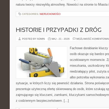
natura tworzy niezwykłą atmosferę. Nowości na stronie to Miasta 
CATEGORIES:
NIERUCHOMOŚCI
HISTORIE I PRZYPADKI Z DRÓG
POSTED BY ADMIN
MAJ - 21 - 2026
MOŻLIWOŚĆ KOMENTOWA
Fachowe dorabianie kluczy t
osób okazuje się bardzo pr
oczekiwanym momencie. Zg
mieszkania, uszkodzony k
niedziałający pilot, zużyt
albo potrzeba wykonania z
sytuacje, w których liczy się pewność działania. Strona poświęco
prezentuje użyteczną ofertę skierowaną do osób, które szukają 
zajmującego się kluczami, zamkami, kluczykami samochodowymi
z codziennym bezpieczeństwem. […]