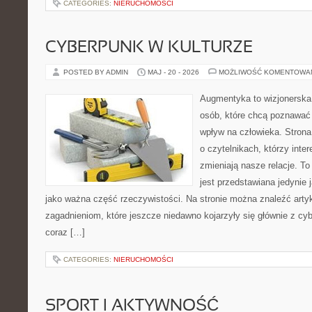
CATEGORIES:
NIERUCHOMOŚCI
CYBERPUNK W KULTURZE
POSTED BY ADMIN
MAJ - 20 - 2026
MOŻLIWOŚĆ KOMENTOWA
Augmentyka to wizjonerska 
osób, które chcą poznawać 
wpływ na człowieka. Strona
o czytelnikach, którzy inte
zmieniają nasze relacje. T
jest przedstawiana jedynie 
jako ważna część rzeczywistości. Na stronie można znaleźć arty
zagadnieniom, które jeszcze niedawno kojarzyły się głównie z cy
coraz […]
CATEGORIES:
NIERUCHOMOŚCI
SPORT I AKTYWNOŚĆ