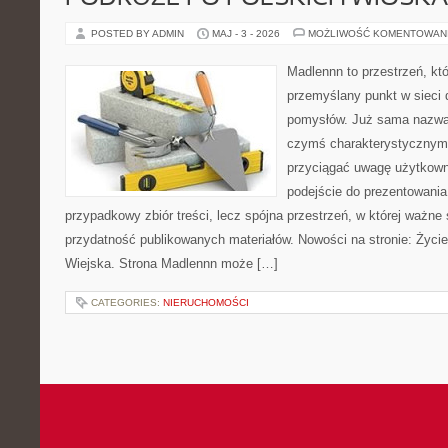
POSTED BY ADMIN
MAJ - 3 - 2026
MOŻLIWOŚĆ KOMENTOWAN
Madlennn to przestrzeń, kt
przemyślany punkt w sieci 
pomysłów. Już sama nazwa 
czymś charakterystycznym,
przyciągać uwagę użytkowni
podejście do prezentowania 
przypadkowy zbiór treści, lecz spójna przestrzeń, w której ważne 
przydatność publikowanych materiałów. Nowości na stronie: Życi
Wiejska. Strona Madlennn może […]
CATEGORIES:
NIERUCHOMOŚCI