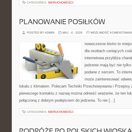
CATEGORIES:
NIERUCHOMOŚCI
PLANOWANIE POSIŁKÓW
POSTED BY ADMIN
MAJ - 4 - 2026
MOŻLIWOŚĆ KOMENTOWAN
nowoczesne bistro to miejs
dla osobach ceniących codz
internetowa przybliża chara
jedzenie mają być nie tylk
podane z sercem. To intern
może zainteresować odwie
lokalu z klimatem. Polecam Techniki Przechowywania i Przepisy 
pierwszego kontaktu z nazwą można odnieść wrażenie, że ten lo
połączoną z dobrym podejściem do jedzenia. To nie […]
CATEGORIES:
NIERUCHOMOŚCI
PODRÓŻE PO POLSKICH WIOSK