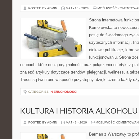
POSTED BY ADMIN
MAJ - 10 - 2026
MOŻLIWOŚĆ KOMENTOWA
Strona internetowa funkcjo
Komorowska to nowoczesna 
pasję do świadomego życia,
użytecznych informacji. Int
ciekawe publikacje, które 
funkcjonowaniu. Strona zos
osobach, które cenią oryginalności oraz połączenia estetyki z pr
znaleźć artykuły dotyczące trendów, pielęgnacji, wellness, a także
Treści są tworzone w sposób przystępny, dzięki czemu każdy uż
CATEGORIES:
NIERUCHOMOŚCI
KULTURA I HISTORIA ALKOHOLU
POSTED BY ADMIN
MAJ - 9 - 2026
MOŻLIWOŚĆ KOMENTOWAN
Barman z Warszawy to profe