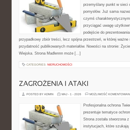
przemyślany punkt w sieci 
pomysłów. Już sama nazwa 
czymś charakterystycznym,
przyciągać uwagę użytkowni
podejście do prezentowania 
przypadkowy zbiór treści, lecz spójna przestrzeń, w której ważne 
przydatność publikowanych materiałów. Nowości na stronie: Życi
Wiejska. Strona Madlennn może […]
CATEGORIES:
NIERUCHOMOŚCI
ZAGROŻENIA I ATAKI
POSTED BY ADMIN
MAJ - 1 - 2026
MOŻLIWOŚĆ KOMENTOWAN
Profesjonalna ochrona Twier
prezentuje tematyce ochron
Strona została stworzona z
instytucjach, które szukają