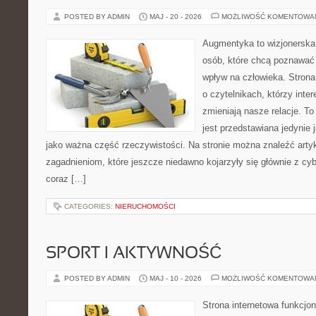
POSTED BY ADMIN
MAJ - 20 - 2026
MOŻLIWOŚĆ KOMENTOWA
Augmentyka to wizjonerska 
osób, które chcą poznawać 
wpływ na człowieka. Strona
o czytelnikach, którzy inte
zmieniają nasze relacje. T
jest przedstawiana jedynie 
jako ważna część rzeczywistości. Na stronie można znaleźć arty
zagadnieniom, które jeszcze niedawno kojarzyły się głównie z cy
coraz […]
CATEGORIES:
NIERUCHOMOŚCI
SPORT I AKTYWNOŚĆ
POSTED BY ADMIN
MAJ - 10 - 2026
MOŻLIWOŚĆ KOMENTOWA
Strona internetowa funkcjo