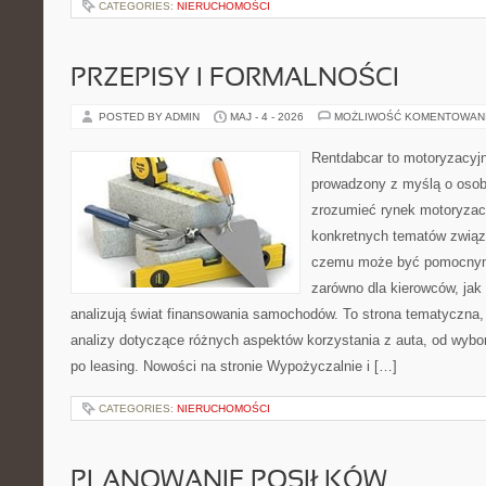
CATEGORIES:
NIERUCHOMOŚCI
PRZEPISY I FORMALNOŚCI
POSTED BY ADMIN
MAJ - 4 - 2026
MOŻLIWOŚĆ KOMENTOWAN
Rentdabcar to motoryzacyjn
prowadzony z myślą o osoba
zrozumieć rynek motoryzacy
konkretnych tematów związ
czemu może być pomocnym
zarówno dla kierowców, jak i
analizują świat finansowania samochodów. To strona tematyczna
analizy dotyczące różnych aspektów korzystania z auta, od wyb
po leasing. Nowości na stronie Wypożyczalnie i […]
CATEGORIES:
NIERUCHOMOŚCI
PLANOWANIE POSIŁKÓW