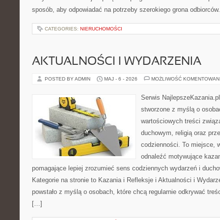
sposób, aby odpowiadać na potrzeby szerokiego grona odbiorców.
CATEGORIES:
NIERUCHOMOŚCI
AKTUALNOŚCI I WYDARZENIA
POSTED BY ADMIN
MAJ - 6 - 2026
MOŻLIWOŚĆ KOMENTOWAN
Serwis NajlepszeKazania.pl
stworzone z myślą o osobac
wartościowych treści zwią
duchowym, religią oraz prz
codzienności. To miejsce, 
odnaleźć motywujące kazan
pomagające lepiej zrozumieć sens codziennych wydarzeń i duch
Kategorie na stronie to Kazania i Refleksje i Aktualności i Wydar
powstało z myślą o osobach, które chcą regularnie odkrywać treś
[…]