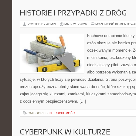
HISTORIE I PRZYPADKI Z DRÓG
POSTED BY ADMIN
MAJ - 21 - 2026
MOŻLIWOŚĆ KOMENTOWA
Fachowe dorabianie kluczy t
osób okazuje się bardzo pr
oczekiwanym momencie. Zg
mieszkania, uszkodzony k
niedziałający pilot, zużyt
albo potrzeba wykonania z
sytuacje, w których liczy się pewność działania. Strona poświęco
prezentuje użyteczną ofertę skierowaną do osób, które szukają 
zajmującego się kluczami, zamkami, kluczykami samochodowymi
z codziennym bezpieczeństwem. […]
CATEGORIES:
NIERUCHOMOŚCI
CYBERPUNK W KULTURZE