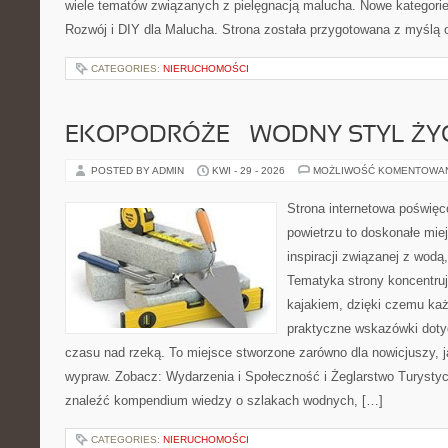
wiele tematów związanych z pielęgnacją malucha. Nowe kategorie 
Rozwój i DIY dla Malucha. Strona została przygotowana z myślą 
CATEGORIES:
NIERUCHOMOŚCI
EKOPODRÓŻE – WODNY STYL ŻY
POSTED BY ADMIN
KWI - 29 - 2026
MOŻLIWOŚĆ KOMENTOWA
Strona internetowa poświęc
powietrzu to doskonałe miej
inspiracji związanej z wodą
Tematyka strony koncentruj
kajakiem, dzięki czemu ka
praktyczne wskazówki doty
czasu nad rzeką. To miejsce stworzone zarówno dla nowicjuszy, j
wypraw. Zobacz: Wydarzenia i Społeczność i Żeglarstwo Turysty
znaleźć kompendium wiedzy o szlakach wodnych, […]
CATEGORIES:
NIERUCHOMOŚCI