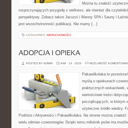
Można tu znaleźć użyteczn
rozpoczynających przygodę z wellness, ale również dla czytelni
perspektywy. Zobacz także Jacuzzi i Wanny SPA i Sauny i Łaźnie
jest wszechstronność publikacji. Nie mamy […]
CATEGORIES:
NIERUCHOMOŚCI
ADOPCJA I OPIEKA
POSTED BY ADMIN
KWI - 14 - 2026
MOŻLIWOŚĆ KOMENTOWA
Pakawilkolaka to przestrzeń
myślą o opiekunach czworo
praktycznych wskazówek, w
wartościowe treści dotycząc
początkujących, w którym w
użyteczne źródło wiedzy. Fa
Podróże i Aktywności i Pakawilkolaka. Na stronie można znaleźć
wielu odmian czworonogów. Dzięki temu miłośnik psów ma możliw