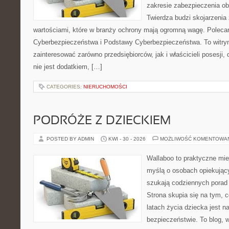
zakresie zabezpieczenia o
Twierdza budzi skojarzenia 
wartościami, które w branży ochrony mają ogromną wagę. Polec
Cyberbezpieczeństwa i Podstawy Cyberbezpieczeństwa. To witry
zainteresować zarówno przedsiębiorców, jak i właścicieli posesji,
nie jest dodatkiem, […]
CATEGORIES:
NIERUCHOMOŚCI
PODRÓŻE Z DZIECKIEM
POSTED BY ADMIN
KWI - 30 - 2026
MOŻLIWOŚĆ KOMENTOWA
Wallaboo to praktyczne mie
myślą o osobach opiekujący
szukają codziennych porad
Strona skupia się na tym, 
latach życia dziecka jest 
bezpieczeństwie. To blog,