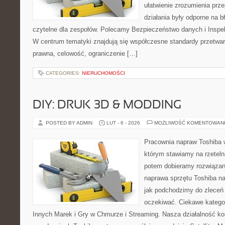
ułatwienie zrozumienia prz
działania były odporne na b
czytelne dla zespołów. Polecamy Bezpieczeństwo danych i Inspe
W centrum tematyki znajdują się współczesne standardy przetwa
prawna, celowość, ograniczenie […]
CATEGORIES:
NIERUCHOMOŚCI
DIY: DRUK 3D & MODDING
POSTED BY ADMIN
LUT - 6 - 2026
MOŻLIWOŚĆ KOMENTOWAN
Pracownia napraw Toshiba 
którym stawiamy na rzeteln
potem dobieramy rozwiązanie
naprawa sprzętu Toshiba na
jak podchodzimy do zleceń
oczekiwać. Ciekawe katego
Innych Marek i Gry w Chmurze i Streaming. Nasza działalność kon