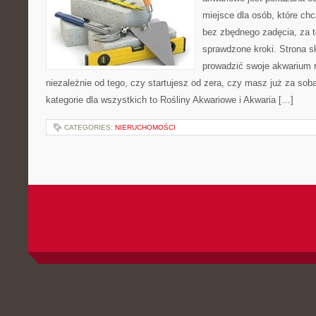
miejsce dla osób, które ch
bez zbędnego zadęcia, za t
sprawdzone kroki. Strona s
prowadzić swoje akwarium r
niezależnie od tego, czy startujesz od zera, czy masz już za so
kategorie dla wszystkich to Rośliny Akwariowe i Akwaria […]
CATEGORIES:
NIERUCHOMOŚCI