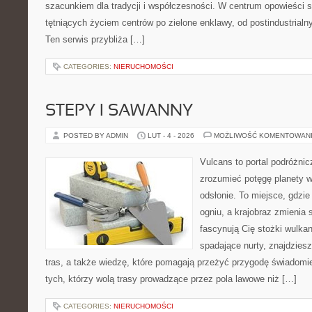
szacunkiem dla tradycji i współczesności. W centrum opowieści s
tętniących życiem centrów po zielone enklawy, od postindustrial
Ten serwis przybliża […]
CATEGORIES:
NIERUCHOMOŚCI
STEPY I SAWANNY
POSTED BY ADMIN
LUT - 4 - 2026
MOŻLIWOŚĆ KOMENTOWAN
Vulcans to portal podróżnic
zrozumieć potęgę planety w j
odsłonie. To miejsce, gdzie 
ogniu, a krajobraz zmienia 
fascynują Cię stożki wulkan
spadające nurty, znajdziesz
tras, a także wiedzę, które pomagają przeżyć przygodę świadomi
tych, którzy wolą trasy prowadzące przez pola lawowe niż […]
CATEGORIES:
NIERUCHOMOŚCI