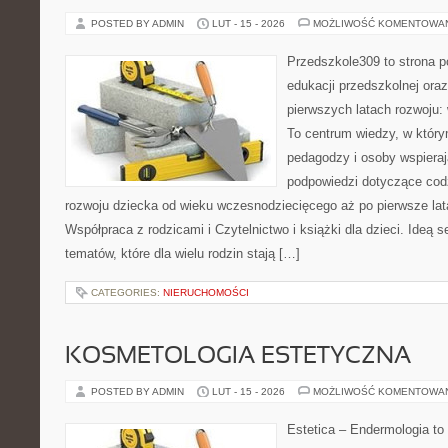
POSTED BY ADMIN
LUT - 15 - 2026
MOŻLIWOŚĆ KOMENTOWA
Przedszkole309 to strona 
edukacji przedszkolnej ora
pierwszych latach rozwoju: 
To centrum wiedzy, w który
pedagodzy i osoby wspieraj
podpowiedzi dotyczące cod
rozwoju dziecka od wieku wczesnodziecięcego aż po pierwsze lat
Współpraca z rodzicami i Czytelnictwo i książki dla dzieci. Ideą 
tematów, które dla wielu rodzin stają […]
CATEGORIES:
NIERUCHOMOŚCI
KOSMETOLOGIA ESTETYCZNA
POSTED BY ADMIN
LUT - 15 - 2026
MOŻLIWOŚĆ KOMENTOWA
Estetica – Endermologia to 