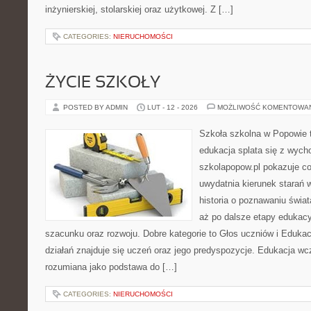
inżynierskiej, stolarskiej oraz użytkowej. Z […]
CATEGORIES:
NIERUCHOMOŚCI
ŻYCIE SZKOŁY
POSTED BY ADMIN
LUT - 12 - 2026
MOŻLIWOŚĆ KOMENTOWA
Szkoła szkolna w Popowie 
edukacja splata się z wych
szkolapopow.pl pokazuje c
uwydatnia kierunek starań 
historia o poznawaniu świat
aż po dalsze etapy edukac
szacunku oraz rozwoju. Dobre kategorie to Głos uczniów i Eduka
działań znajduje się uczeń oraz jego predyspozycje. Edukacja wc
rozumiana jako podstawa do […]
CATEGORIES:
NIERUCHOMOŚCI