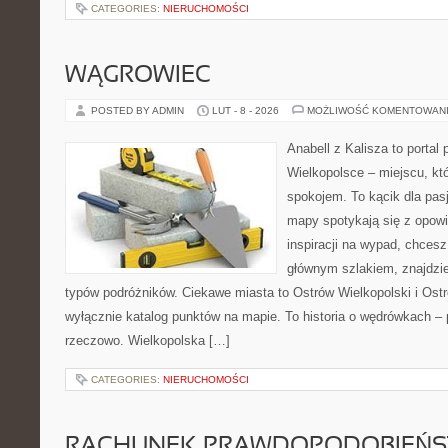
CATEGORIES:
NIERUCHOMOŚCI
WĄGROWIEC
POSTED BY ADMIN
LUT - 8 - 2026
MOŻLIWOŚĆ KOMENTOWAN
Anabell z Kalisza to portal
Wielkopolsce – miejscu, któ
spokojem. To kącik dla pas
mapy spotykają się z opowi
inspiracji na wypad, chcesz
głównym szlakiem, znajdzie
typów podróżników. Ciekawe miasta to Ostrów Wielkopolski i Ostró
wyłącznie katalog punktów na mapie. To historia o wędrówkach – 
rzeczowo. Wielkopolska […]
CATEGORIES:
NIERUCHOMOŚCI
RACHUNEK PRAWDOPODOBIEŃ