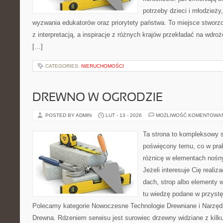
potrzeby dzieci i młodzieży
wyzwania edukatorów oraz priorytety państwa. To miejsce stworzo
z interpretacją, a inspiracje z różnych krajów przekładać na wdro
[…]
CATEGORIES:
NIERUCHOMOŚCI
DREWNO W OGRODZIE
POSTED BY ADMIN
LUT - 13 - 2026
MOŻLIWOŚĆ KOMENTOWA
Ta strona to kompleksowy 
poświęcony temu, co w prak
różnicę w elementach nośn
Jeżeli interesuje Cię realiza
dach, strop albo elementy 
tu wiedzę podane w przystę
Polecamy kategorie Nowoczesne Technologie Drewniane i Narzędz
Drewna. Rdzeniem serwisu jest surowiec drzewny widziane z kilk