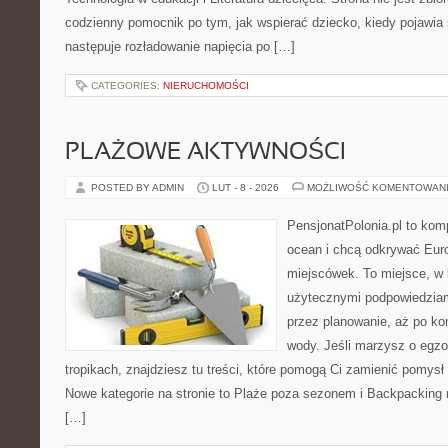
codzienny pomocnik po tym, jak wspierać dziecko, kiedy pojawia
następuje rozładowanie napięcia po […]
CATEGORIES:
NIERUCHOMOŚCI
PLAŻOWE AKTYWNOŚCI
POSTED BY ADMIN
LUT - 8 - 2026
MOŻLIWOŚĆ KOMENTOWAN
PensjonatPolonia.pl to kom
ocean i chcą odkrywać Eur
miejscówek. To miejsce, w 
użytecznymi podpowiedziam
przez planowanie, aż po ko
wody. Jeśli marzysz o egzo
tropikach, znajdziesz tu treści, które pomogą Ci zamienić pomy
Nowe kategorie na stronie to Plaże poza sezonem i Backpacking
[…]