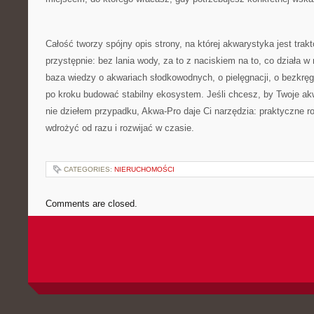
Całość tworzy spójny opis strony, na której akwarystyka jest trak
przystępnie: bez lania wody, za to z naciskiem na to, co działa w
baza wiedzy o akwariach słodkowodnych, o pielęgnacji, o bezkręg
po kroku budować stabilny ekosystem. Jeśli chcesz, by Twoje ak
nie dziełem przypadku, Akwa-Pro daje Ci narzędzia: praktyczne r
wdrożyć od razu i rozwijać w czasie.
CATEGORIES:
NIERUCHOMOŚCI
Comments are closed.