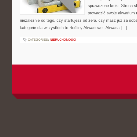
sprawdzone kroki. Strona s
prowadzić swoje akwarium r
niezależnie od tego, czy startujesz od zera, czy masz już za so
kategorie dla wszystkich to Rośliny Akwariowe i Akwaria […]
CATEGORIES:
NIERUCHOMOŚCI