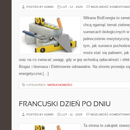
POSTED BY ADMIN
LUT - 12 - 2026
MOŻLIWOŚĆ KOMENTOWA
Wikana BioEnergia to serwi
chcą ogarnąć temat zielonej
surowcach biologicznych w 
jednocześnie merytoryczny.
tym, jak surowce pochodzen
może stać się paliwem, jak
oraz na co zwracać uwagę, gdy w grę wchodzą opłacalność i efek
Biogaz i biomasa i Elektrownie odnawialne. Na stronie przewija si
energetyczna […]
CATEGORIES:
NIERUCHOMOŚCI
FRANCUSKI DZIEŃ PO DNIU
POSTED BY ADMIN
LUT - 11 - 2026
MOŻLIWOŚĆ KOMENTOWA
Ta strona to zakątek stworz