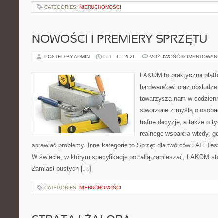
CATEGORIES:
NIERUCHOMOŚCI
NOWOŚCI I PREMIERY SPRZĘTU
POSTED BY ADMIN
LUT - 6 - 2026
MOŻLIWOŚĆ KOMENTOWAN
LAKOM to praktyczna plat
hardware’owi oraz obsłudze
towarzyszą nam w codzienn
stworzone z myślą o osoba
trafne decyzje, a także o ty
realnego wsparcia wtedy, 
sprawiać problemy. Inne kategorie to Sprzęt dla twórców i AI i Te
W świecie, w którym specyfikacje potrafią zamieszać, LAKOM sta
Zamiast pustych […]
CATEGORIES:
NIERUCHOMOŚCI