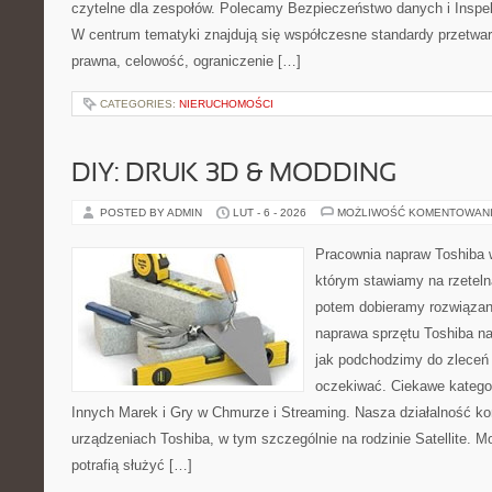
czytelne dla zespołów. Polecamy Bezpieczeństwo danych i Inspe
W centrum tematyki znajdują się współczesne standardy przetwa
prawna, celowość, ograniczenie […]
CATEGORIES:
NIERUCHOMOŚCI
DIY: DRUK 3D & MODDING
POSTED BY ADMIN
LUT - 6 - 2026
MOŻLIWOŚĆ KOMENTOWAN
Pracownia napraw Toshiba 
którym stawiamy na rzeteln
potem dobieramy rozwiązanie
naprawa sprzętu Toshiba na
jak podchodzimy do zleceń
oczekiwać. Ciekawe katego
Innych Marek i Gry w Chmurze i Streaming. Nasza działalność kon
urządzeniach Toshiba, w tym szczególnie na rodzinie Satellite. 
potrafią służyć […]