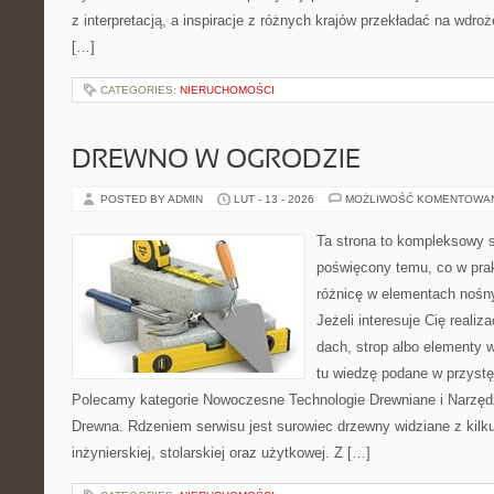
z interpretacją, a inspiracje z różnych krajów przekładać na wdro
[…]
CATEGORIES:
NIERUCHOMOŚCI
DREWNO W OGRODZIE
POSTED BY ADMIN
LUT - 13 - 2026
MOŻLIWOŚĆ KOMENTOWA
Ta strona to kompleksowy 
poświęcony temu, co w prak
różnicę w elementach nośn
Jeżeli interesuje Cię realiza
dach, strop albo elementy 
tu wiedzę podane w przystę
Polecamy kategorie Nowoczesne Technologie Drewniane i Narzędz
Drewna. Rdzeniem serwisu jest surowiec drzewny widziane z kilk
inżynierskiej, stolarskiej oraz użytkowej. Z […]