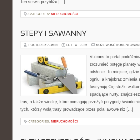
Ten serwis przybliża […]
CATEGORIES:
NIERUCHOMOŚCI
STEPY I SAWANNY
POSTED BY ADMIN
LUT - 4 - 2026
MOŻLIWOŚĆ KOMENTOWAN
Vulcans to portal podróżnic
zrozumieć potęgę planety w j
odsłonie. To miejsce, gdzie 
ogniu, a krajobraz zmienia 
fascynują Cię stożki wulkan
spadające nurty, znajdziesz
tras, a także wiedzę, które pomagają przeżyć przygodę świadomi
tych, którzy wolą trasy prowadzące przez pola lawowe niż […]
CATEGORIES:
NIERUCHOMOŚCI