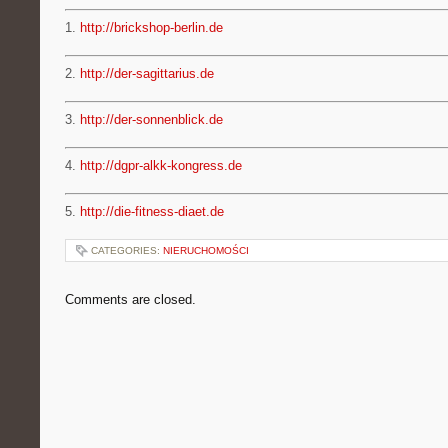
1.
http://brickshop-berlin.de
2.
http://der-sagittarius.de
3.
http://der-sonnenblick.de
4.
http://dgpr-alkk-kongress.de
5.
http://die-fitness-diaet.de
CATEGORIES:
NIERUCHOMOŚCI
Comments are closed.