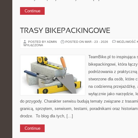
Continue
TRASY BIKEPACKINGOWE
POSTED BY ADMIN
POSTED ON MAR - 23 - 2026
MOŻLIWOŚĆ 
WYŁĄCZONA
TeamBike.pl to inspirująca
bikepackingowi, która łączy
podróżowania z praktyczną
stworzone dla osób, które c
na codzienną przejażdżkę, a
wyłącznie jako narzędzie, l
do przygody. Charakter serwisu budują tematy związane z trasam
granicą, sprzętem, serwisem, testami, poradnikami oraz historiam
drodze. To blog dla tych, […]
Continue