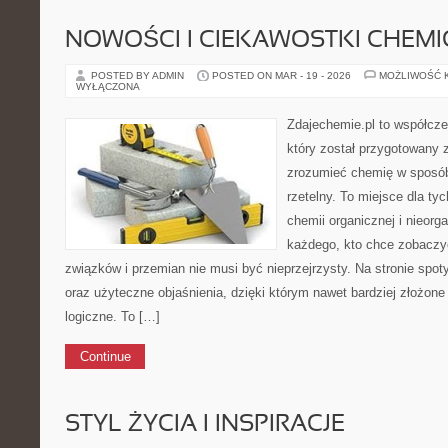
NOWOŚCI I CIEKAWOSTKI CHEM
POSTED BY ADMIN
POSTED ON MAR - 19 - 2026
MOŻLIWOŚĆ 
WYŁĄCZONA
Zdajechemie.pl to współcze
który został przygotowany
zrozumieć chemię w sposób
rzetelny. To miejsce dla ty
chemii organicznej i nieorga
każdego, kto chce zobaczyć
związków i przemian nie musi być nieprzejrzysty. Na stronie spot
oraz użyteczne objaśnienia, dzięki którym nawet bardziej złożone 
logiczne. To […]
Continue
STYL ŻYCIA I INSPIRACJE