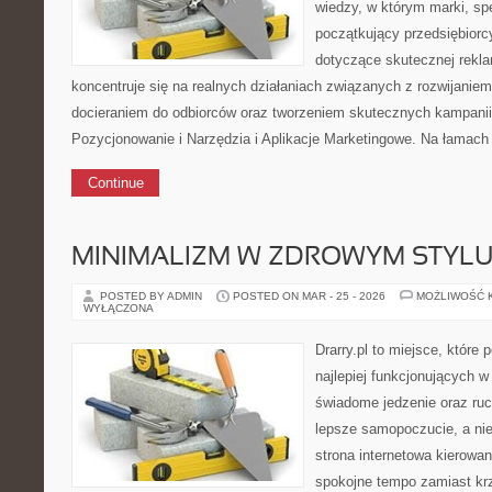
wiedzy, w którym marki, spe
początkujący przedsiębiorc
dotyczące skutecznej rekla
koncentruje się na realnych działaniach związanych z rozwijanie
docieraniem do odbiorców oraz tworzeniem skutecznych kampani
Pozycjonowanie i Narzędzia i Aplikacje Marketingowe. Na łamach
Continue
MINIMALIZM W ZDROWYM STYLU
POSTED BY ADMIN
POSTED ON MAR - 25 - 2026
MOŻLIWOŚĆ 
WYŁĄCZONA
Drarry.pl to miejsce, które
najlepiej funkcjonujących w
świadome jedzenie oraz ru
lepsze samopoczucie, a ni
strona internetowa kierowan
spokojne tempo zamiast krz