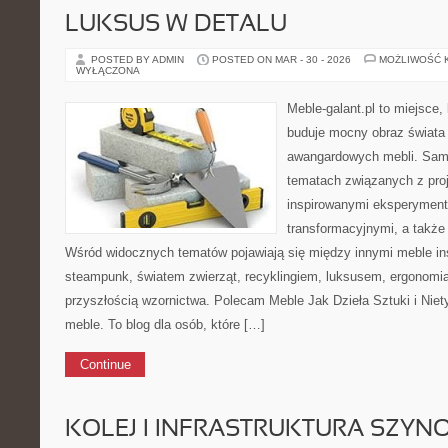
LUKSUS W DETALU
POSTED BY ADMIN
POSTED ON MAR - 30 - 2026
MOŻLIWOŚĆ 
WYŁĄCZONA
Meble-galant.pl to miejsce,
buduje mocny obraz świata 
awangardowych mebli. Sama
tematach związanych z pro
inspirowanymi eksperyment
transformacyjnymi, a także
Wśród widocznych tematów pojawiają się między innymi meble in
steampunk, światem zwierząt, recyklingiem, luksusem, ergonomią
przyszłością wzornictwa. Polecam Meble Jak Dzieła Sztuki i Nie
meble. To blog dla osób, które […]
Continue
KOLEJ I INFRASTRUKTURA SZY