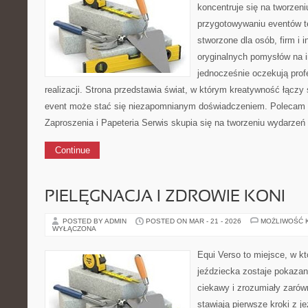
koncentruje się na tworzen
przygotowywaniu eventów t
stworzone dla osób, firm i i
oryginalnych pomysłów na 
jednocześnie oczekują prof
realizacji. Strona przedstawia świat, w którym kreatywność łączy
event może stać się niezapomnianym doświadczeniem. Polecam B
Zaproszenia i Papeteria Serwis skupia się na tworzeniu wydarzeń
Continue
PIELĘGNACJA I ZDROWIE KONI
POSTED BY ADMIN
POSTED ON MAR - 21 - 2026
MOŻLIWOŚĆ 
WYŁĄCZONA
Equi Verso to miejsce, w k
jeździecka zostaje pokaza
ciekawy i zrozumiały zarówn
stawiają pierwsze kroki z je