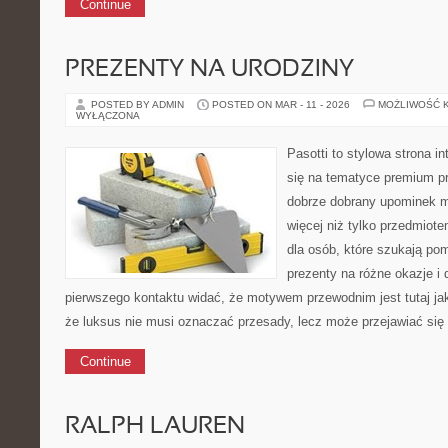
Continue
PREZENTY NA URODZINY
POSTED BY ADMIN
POSTED ON MAR - 11 - 2026
MOŻLIWOŚĆ 
WYŁĄCZONA
Pasotti to stylowa strona in
się na tematyce premium pr
dobrze dobrany upominek 
więcej niż tylko przedmiot
dla osób, które szukają po
prezenty na różne okazje i 
pierwszego kontaktu widać, że motywem przewodnim jest tutaj ja
że luksus nie musi oznaczać przesady, lecz może przejawiać się
Continue
RALPH LAUREN