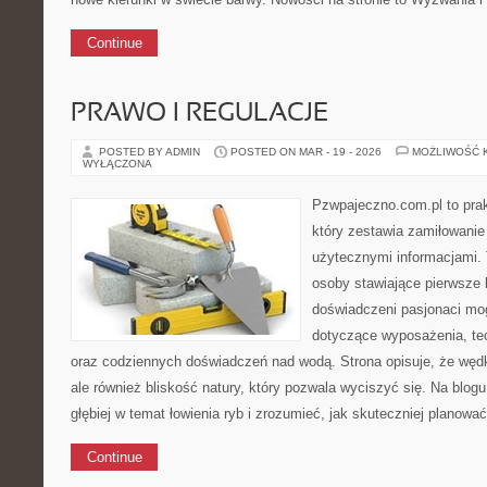
Continue
PRAWO I REGULACJE
POSTED BY ADMIN
POSTED ON MAR - 19 - 2026
MOŻLIWOŚĆ 
WYŁĄCZONA
Pzwpajeczno.com.pl to pra
który zestawia zamiłowanie
użytecznymi informacjami. 
osoby stawiające pierwsze 
doświadczeni pasjonaci mo
dotyczące wyposażenia, te
oraz codziennych doświadczeń nad wodą. Strona opisuje, że wędk
ale również bliskość natury, który pozwala wyciszyć się. Na blo
głębiej w temat łowienia ryb i zrozumieć, jak skuteczniej planowa
Continue