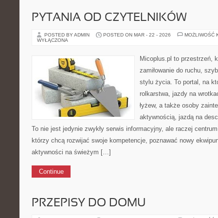
PYTANIA OD CZYTELNIKÓW
POSTED BY ADMIN
POSTED ON MAR - 22 - 2026
MOŻLIWOŚĆ 
WYŁĄCZONA
Micoplus.pl to przestrzeń, 
zamiłowanie do ruchu, szy
stylu życia. To portal, na k
rolkarstwa, jazdy na wrotka
łyżew, a także osoby zain
aktywnością, jazdą na desc
To nie jest jedynie zwykły serwis informacyjny, ale raczej centru
którzy chcą rozwijać swoje kompetencje, poznawać nowy ekwipun
aktywności na świeżym […]
Continue
PRZEPISY DO DOMU