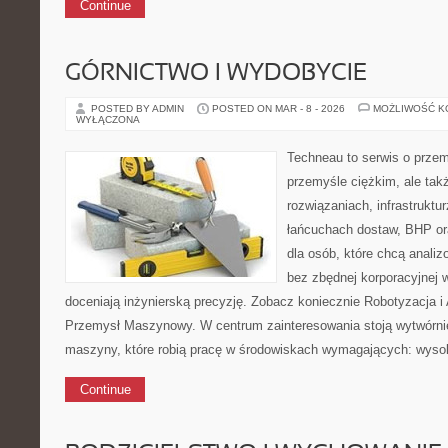
Continue
GÓRNICTWO I WYDOBYCIE
POSTED BY ADMIN
POSTED ON MAR - 8 - 2026
MOŻLIWOŚĆ 
WYŁĄCZONA
Techneau to serwis o prze
przemyśle ciężkim, ale tak
rozwiązaniach, infrastruktu
łańcuchach dostaw, BHP ora
dla osób, które chcą anal
bez zbędnej korporacyjnej 
doceniają inżynierską precyzję. Zobacz koniecznie Robotyzacja i
Przemysł Maszynowy. W centrum zainteresowania stoją wytwórnie
maszyny, które robią pracę w środowiskach wymagających: wyso
Continue