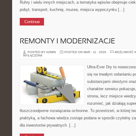
Ruhry i wielu innych miejscach, a tematyka wpisów obejmuje cie
pobyt, transport, kuchnię, muzea, miejsca wypoczynku […]
Continue
REMONTY I MODERNIZACJE
POSTED BY ADMIN
POSTED ON MAR - 11 - 2026
MOŻLIWOŚĆ 
WYŁĄCZONA
Ultra-Ever Dry to nowoczesn
się na trwałym osłanianiu 
substancjami oleistymi or
charakter serwisu pokazuje,
strona, lecz miejsce wiedzy
rozumieć, jak działają supe
tłuszczoodporne rozwiązania ochronne. To przestrzeń, w której te
praktyką, a fachowa wiedza zostaje podana w sposób czytelny zaró
dla inwestorów prywatnych. […]