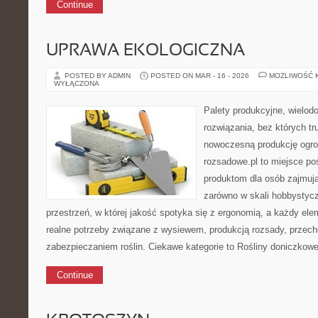
Continue
UPRAWA EKOLOGICZNA
POSTED BY ADMIN
POSTED ON MAR - 16 - 2026
MOŻLIWOŚĆ 
WYŁĄCZONA
Palety produkcyjne, wielodon
rozwiązania, bez których t
nowoczesną produkcję ogrod
rozsadowe.pl to miejsce p
produktom dla osób zajmuj
zarówno w skali hobbystyczn
przestrzeń, w której jakość spotyka się z ergonomią, a każdy ele
realne potrzeby związane z wysiewem, produkcją rozsady, przec
zabezpieczaniem roślin. Ciekawe kategorie to Rośliny doniczkowe
Continue