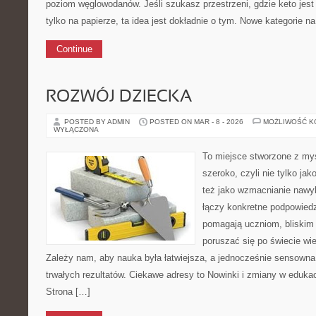
poziom węglowodanów. Jeśli szukasz przestrzeni, gdzie keto jest 
tylko na papierze, ta idea jest dokładnie o tym. Nowe kategorie na
Continue
ROZWÓJ DZIECKA
POSTED BY ADMIN
POSTED ON MAR - 8 - 2026
MOŻLIWOŚĆ 
WYŁĄCZONA
To miejsce stworzone z myś
szeroko, czyli nie tylko jak
też jako wzmacnianie nawy
łączy konkretne podpowiedz
pomagają uczniom, bliski
poruszać się po świecie wi
Zależy nam, aby nauka była łatwiejsza, a jednocześnie sensowna 
trwałych rezultatów. Ciekawe adresy to Nowinki i zmiany w edukac
Strona […]