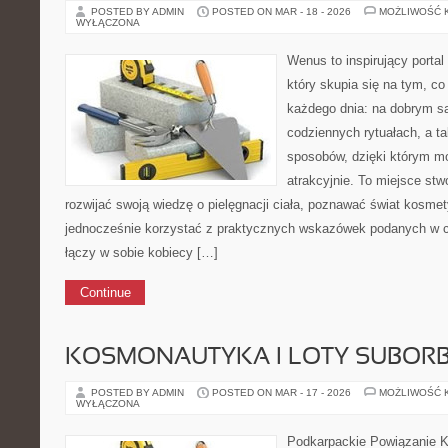
POSTED BY ADMIN
POSTED ON MAR - 18 - 2026
MOŻLIWOŚĆ 
WYŁĄCZONA
Wenus to inspirujący portal
który skupia się na tym, co
każdego dnia: na dobrym s
codziennych rytuałach, a t
sposobów, dzięki którym mo
atrakcyjnie. To miejsce stw
rozwijać swoją wiedzę o pielęgnacji ciała, poznawać świat kosmet
jednocześnie korzystać z praktycznych wskazówek podanych w c
łączy w sobie kobiecy […]
Continue
KOSMONAUTYKA I LOTY SUBORB
POSTED BY ADMIN
POSTED ON MAR - 17 - 2026
MOŻLIWOŚĆ 
WYŁĄCZONA
Podkarpackie Powiązanie K