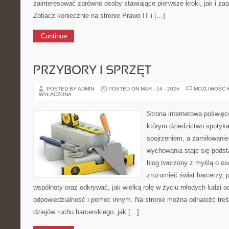
zainteresować zarówno osoby stawiające pierwsze kroki, jak i z
Zobacz koniecznie na stronie Prawo IT i […]
Continue
PRZYBORY I SPRZĘT
POSTED BY ADMIN
POSTED ON MAR - 16 - 2026
MOŻLIWOŚĆ 
WYŁĄCZONA
Strona internetowa poświęc
którym dziedzictwo spotyka
spojrzeniem, a zamiłowanie
wychowania staje się podst
blog tworzony z myślą o oso
zrozumieć świat harcerzy, 
wspólnoty oraz odkrywać, jak wielką rolę w życiu młodych ludzi o
odpowiedzialność i pomoc innym. Na stronie można odnaleźć tre
dziejów ruchu harcerskiego, jak […]